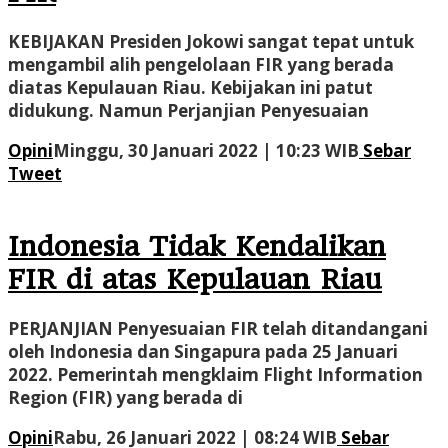
KEBIJAKAN Presiden Jokowi sangat tepat untuk
mengambil alih pengelolaan FIR yang berada
diatas Kepulauan Riau. Kebijakan ini patut
didukung. Namun Perjanjian Penyesuaian
oleh
Opini
Minggu, 30 Januari 2022 | 10:23 WIB
Sebar
Administr
Tweet
Indonesia Tidak Kendalikan
FIR di atas Kepulauan Riau
PERJANJIAN Penyesuaian FIR telah ditandangani
oleh Indonesia dan Singapura pada 25 Januari
2022. Pemerintah mengklaim Flight Information
Region (FIR) yang berada di
oleh
Opini
Rabu, 26 Januari 2022 | 08:24 WIB
Sebar