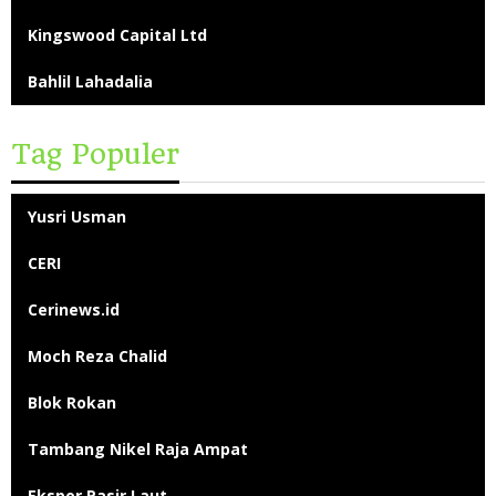
Kingswood Capital Ltd
Bahlil Lahadalia
Tag Populer
Yusri Usman
CERI
Cerinews.id
Moch Reza Chalid
Blok Rokan
Tambang Nikel Raja Ampat
Ekspor Pasir Laut