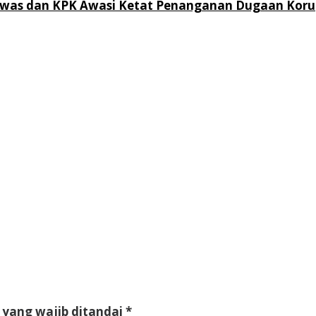
as dan KPK Awasi Ketat Penanganan Dugaan Korupsi
 yang wajib ditandai
*