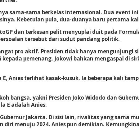
 sama-sama berkelas internasional. Dua event ini 
inya. Kebetulan pula, dua-duanya baru pertama kali
GP dan terkesan pelit menyuplai duit pada Formul
ersoalan tersebut dari sudut pandang politik.
ngat pro aktif. Presiden tidak hanya mengunjungi s
 kepada pemenang. Jokowi bahkan mengaspal di sir
, Anies terlihat kasak-kusuk. Ia beberapa kali tamp
oh bangsa, yakni Presiden Joko Widodo dan Gubernu
a E adalah Anies.
an Gubernur Jakarta. Di sisi lain, rivalitas yang sama
an diri menuju 2024. Anies pun demikian. Kemungki