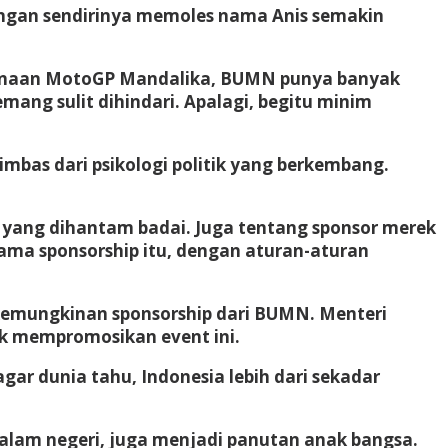
 dengan sendirinya memoles nama Anis semakin
sanaan MotoGP Mandalika, BUMN punya banyak
mang sulit dihindari. Apalagi, begitu minim
bas dari psikologi politik yang berkembang.
un yang dihantam badai. Juga tentang sponsor merek
ama sponsorship itu, dengan aturan-aturan
kemungkinan sponsorship dari BUMN. Menteri
ak mempromosikan event ini.
ar dunia tahu, Indonesia lebih dari sekadar
alam negeri, juga menjadi panutan anak bangsa.