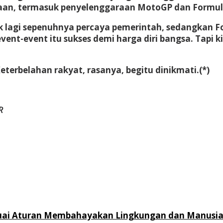
eadaan, termasuk penyelenggaraan MotoGP dan Formul
k lagi sepenuhnya percaya pemerintah, sedangkan F
ent-event itu sukses demi harga diri bangsa. Tapi k
eterbelahan rakyat, rasanya, begitu dinikmati.(*)
R
esuai Aturan Membahayakan Lingkungan dan Manusi