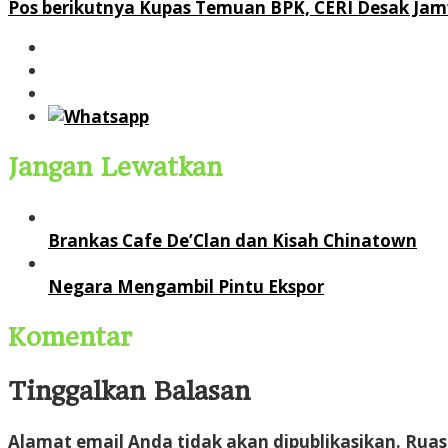
Pos berikutnya
Kupas Temuan BPK, CERI Desak Jamw
pos
Jangan Lewatkan
Brankas Cafe De’Clan dan Kisah Chinatown
Negara Mengambil Pintu Ekspor
Komentar
Tinggalkan Balasan
Alamat email Anda tidak akan dipublikasikan.
Ruas