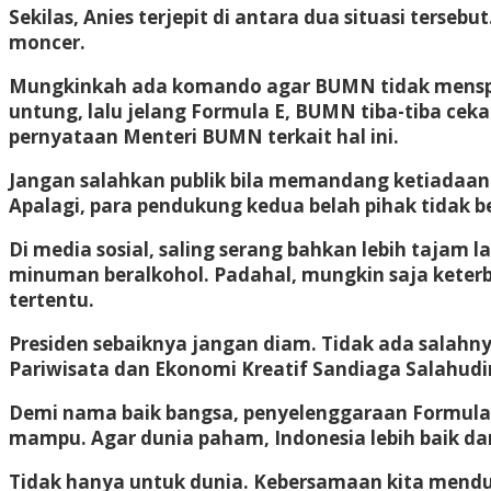
Sekilas, Anies terjepit di antara dua situasi ters
moncer.
Mungkinkah ada komando agar BUMN tidak menspo
untung, lalu jelang Formula E, BUMN tiba-tiba ceka
pernyataan Menteri BUMN terkait hal ini.
Jangan salahkan publik bila memandang ketiadaan 
Apalagi, para pendukung kedua belah pihak tidak be
Di media sosial, saling serang bahkan lebih tajam 
minuman beralkohol. Padahal, mungkin saja keter
tertentu.
Presiden sebaiknya jangan diam. Tidak ada sala
Pariwisata dan Ekonomi Kreatif Sandiaga Salahudi
Demi nama baik bangsa, penyelenggaraan Formula E
mampu. Agar dunia paham, Indonesia lebih baik da
Tidak hanya untuk dunia. Kebersamaan kita menduk