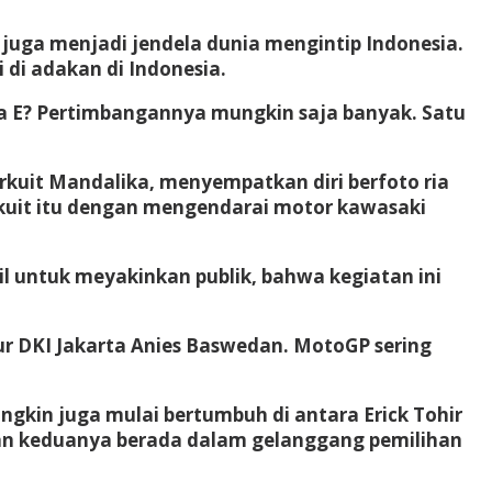
juga menjadi jendela dunia mengintip Indonesia.
 di adakan di Indonesia.
a E? Pertimbangannya mungkin saja banyak. Satu
irkuit Mandalika, menyempatkan diri berfoto ria
kuit itu dengan mengendarai motor kawasaki
il untuk meyakinkan publik, bahwa kegiatan ini
r DKI Jakarta Anies Baswedan. MotoGP sering
 mungkin juga mulai bertumbuh di antara Erick Tohir
nan keduanya berada dalam gelanggang pemilihan