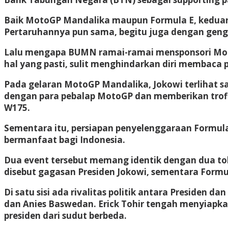
Baik MotoGP Mandalika maupun Formula E, keduanya
Pertaruhannya pun sama, begitu juga dengan gengs
Lalu mengapa BUMN ramai-ramai mensponsori Moto
hal yang pasti, sulit menghindarkan diri membaca p
Pada gelaran MotoGP Mandalika, Jokowi terlihat sa
dengan para pebalap MotoGP dan memberikan trofi
W175.
Sementara itu, persiapan penyelenggaraan Formula E
bermanfaat bagi Indonesia.
Dua event tersebut memang identik dengan dua tok
disebut gagasan Presiden Jokowi, sementara Formul
Di satu sisi ada rivalitas politik antara Presiden d
dan Anies Baswedan. Erick Tohir tengah menyiapk
presiden dari sudut berbeda.