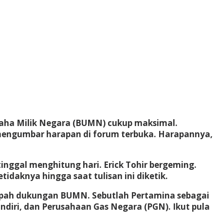
Usaha Milik Negara (BUMN) cukup maksimal.
mengumbar harapan di forum terbuka. Harapannya,
tinggal menghitung hari. Erick Tohir bergeming.
idaknya hingga saat tulisan ini diketik.
impah dukungan BUMN. Sebutlah Pertamina sebagai
ndiri, dan Perusahaan Gas Negara (PGN). Ikut pula