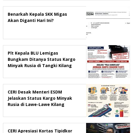
Benarkah Kepala SKK Migas
Akan Diganti Hari Ini?
Plt Kepala BLU Lemigas
Bungkam Ditanya Status Kargo
Minyak Rusia di Tangki Kilang
Pertamina Balikpapan
CERI Desak Menteri ESDM
Jelaskan Status Kargo Minyak
Rusia di Lawe-Lawe Kilang
Pertamina Balikpapan, Soroti
Peran E-System Solutions FZ-LLC
CERI Apresiasi Kortas Tipidkor