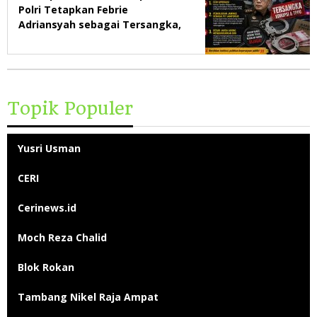
Polri Tetapkan Febrie
Adriansyah sebagai Tersangka,
Desak Jaksa Agung
Bertanggung Jawab Secara
Moral
Topik Populer
Yusri Usman
CERI
Cerinews.id
Moch Reza Chalid
Blok Rokan
Tambang Nikel Raja Ampat