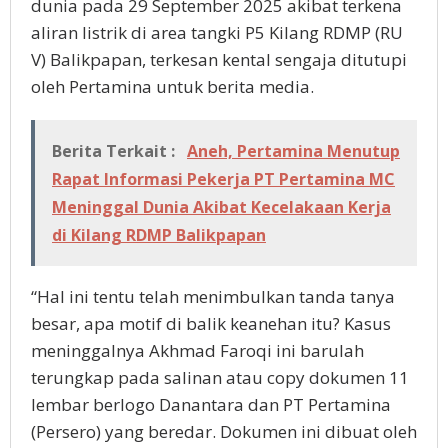
dunia pada 29 September 2025 akibat terkena
aliran listrik di area tangki P5 Kilang RDMP (RU
V) Balikpapan, terkesan kental sengaja ditutupi
oleh Pertamina untuk berita media.
Berita Terkait :
Aneh, Pertamina Menutup
Rapat Informasi Pekerja PT Pertamina MC
Meninggal Dunia Akibat Kecelakaan Kerja
di Kilang RDMP Balikpapan
“Hal ini tentu telah menimbulkan tanda tanya
besar, apa motif di balik keanehan itu? Kasus
meninggalnya Akhmad Faroqi ini barulah
terungkap pada salinan atau copy dokumen 11
lembar berlogo Danantara dan PT Pertamina
(Persero) yang beredar. Dokumen ini dibuat oleh