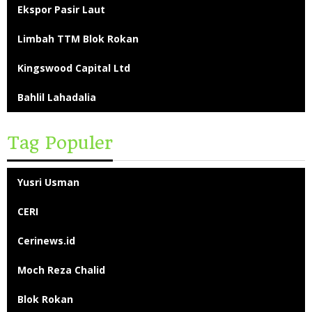
Ekspor Pasir Laut
Limbah TTM Blok Rokan
Kingswood Capital Ltd
Bahlil Lahadalia
Tag Populer
Yusri Usman
CERI
Cerinews.id
Moch Reza Chalid
Blok Rokan