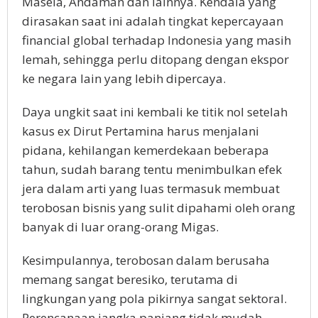
Masela, Andaman dan lainnya. Kendala yang
dirasakan saat ini adalah tingkat kepercayaan
financial global terhadap Indonesia yang masih
lemah, sehingga perlu ditopang dengan ekspor
ke negara lain yang lebih dipercaya.
Daya ungkit saat ini kembali ke titik nol setelah
kasus ex Dirut Pertamina harus menjalani
pidana, kehilangan kemerdekaan beberapa
tahun, sudah barang tentu menimbulkan efek
jera dalam arti yang luas termasuk membuat
terobosan bisnis yang sulit dipahami oleh orang
banyak di luar orang-orang Migas.
Kesimpulannya, terobosan dalam berusaha
memang sangat beresiko, terutama di
lingkungan yang pola pikirnya sangat sektoral.
Perencanaan jangka panjang tidak mudah