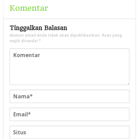
Komentar
Tinggalkan Balasan
Alamat email Anda tidak akan dipublikasikan.
Ruas yang
wajib ditandai
*