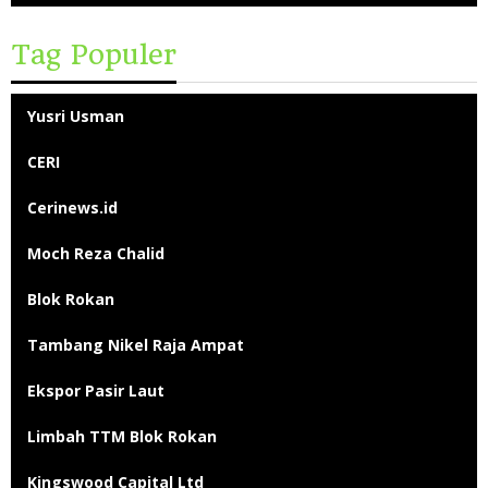
Tag Populer
Yusri Usman
CERI
Cerinews.id
Moch Reza Chalid
Blok Rokan
Tambang Nikel Raja Ampat
Ekspor Pasir Laut
Limbah TTM Blok Rokan
Kingswood Capital Ltd