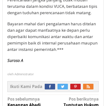
terutama dalam kondisi VUCA, berbatasan tipis
dengan tuduhan perencanaan tidak matang.
Bayaran mahal dari pengalaman harus ditelan
dan agar dapat manfaatnya ke depan perlu
diperbaiki komunikasi antar waktu dan antar
pemimpin baik di internal perusahaan maupun
antar instansi pemerintah.***
Suroso A
oleh
Administrator
Ikuti Kami Pada
Navigasi
Pos sebelumnya
Pos berikutnya
pos
Kenangan Abadi
Tuntutan Hukum