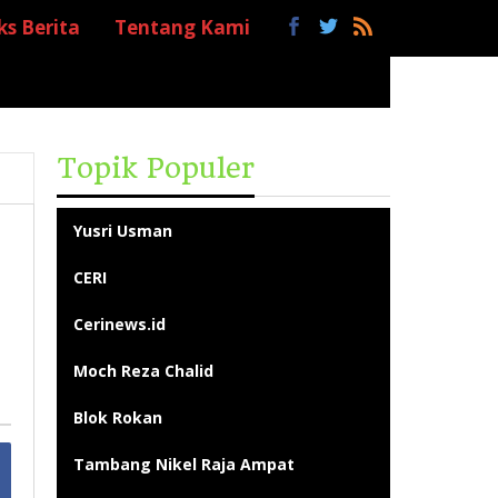
ks Berita
Tentang Kami
Topik Populer
Yusri Usman
CERI
Cerinews.id
Moch Reza Chalid
Blok Rokan
Tambang Nikel Raja Ampat