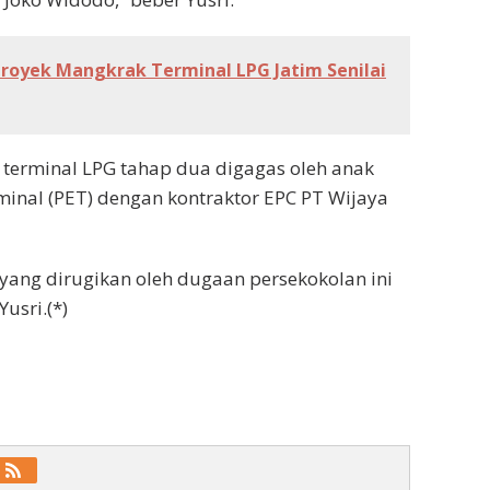
royek Mangkrak Terminal LPG Jatim Senilai
k terminal LPG tahap dua digagas oleh anak
minal (PET) dengan kontraktor EPC PT Wijaya
 yang dirugikan oleh dugaan persekokolan ini
usri.(*)