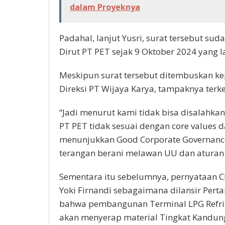
dalam Proyeknya
Padahal, lanjut Yusri, surat tersebut su
Dirut PT PET sejak 9 Oktober 2024 yang l
Meskipun surat tersebut ditembuskan kep
Direksi PT Wijaya Karya, tampaknya terk
“Jadi menurut kami tidak bisa disalahkan 
PT PET tidak sesuai dengan core values
menunjukkan Good Corporate Governance
terangan berani melawan UU dan aturan
Sementara itu sebelumnya, pernyataan CE
Yoki Firnandi sebagaimana dilansir Pert
bahwa pembangunan Terminal LPG Refri
akan menyerap material Tingkat Kandun