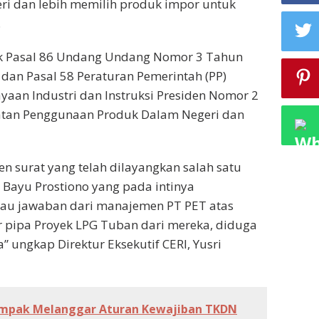
i dan lebih memilih produk impor untuk
.
brak Pasal 86 Undang Undang Nomor 3 Tahun
 dan Pasal 58 Peraturan Pemerintah (PP)
an Industri dan Instruksi Presiden Nomor 2
atan Penggunaan Produk Dalam Negeri dan
 surat yang telah dilayangkan salah satu
Bayu Prostiono yang pada intinya
au jawaban dari manajemen PT PET atas
pipa Proyek LPG Tuban dari mereka, diduga
 ungkap Direktur Eksekutif CERI, Yusri
mpak Melanggar Aturan Kewajiban TKDN