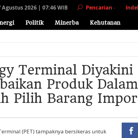
7 Agustus 2026 | 07:46 WIB
Pencarian
Inde
nergi
Politik
Minerba
Kehutanan
gy Terminal Diyakini
Abaikan Produk Dalam
ih Pilih Barang Impor
Terminal (PET) tampaknya bersikeras untuk