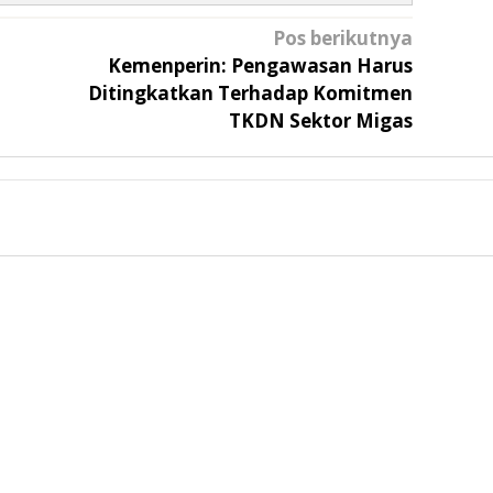
Pos berikutnya
Kemenperin: Pengawasan Harus
Ditingkatkan Terhadap Komitmen
TKDN Sektor Migas