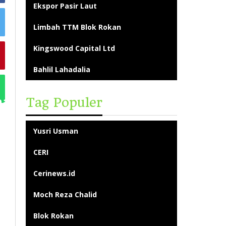
Ekspor Pasir Laut
Limbah TTM Blok Rokan
Kingswood Capital Ltd
Bahlil Lahadalia
Tag Populer
Yusri Usman
CERI
Cerinews.id
Moch Reza Chalid
Blok Rokan