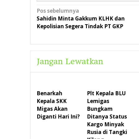
Navigasi
Pos sebelumnya
pos
Sahidin Minta Gakkum KLHK dan
Kepolisian Segera Tindak PT GKP
Jangan Lewatkan
Benarkah
Plt Kepala BLU
Kepala SKK
Lemigas
Migas Akan
Bungkam
Diganti Hari Ini?
Ditanya Status
Kargo Minyak
Rusia di Tangki