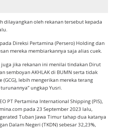
dah dilayangkan oleh rekanan tersebut kepada
alu.
ada Direksi Pertamina (Persero) Holding dan
esan mereka membiarkannya saja alias cuek.
juga jika rekanan ini menilai tindakan Dirut
 dan semboyan AKHLAK di BUMN serta tidak
 (GCG), lebih mengerikan mereka terang
 turunannya” ungkap Yusri.
O PT Pertamina International Shipping (PIS),
amina.com pada 23 September 2023 lalu,
gerated Tuban Jawa Timur tahap dua katanya
gan Dalam Negeri (TKDN) sebesar 32,23%,