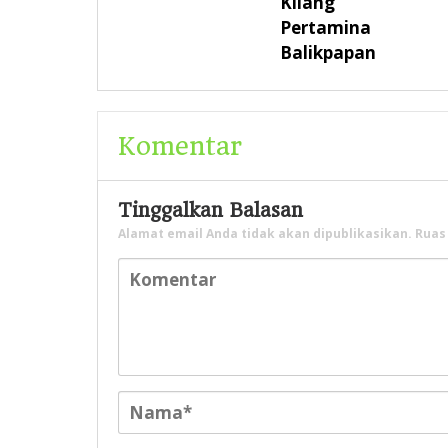
Kilang
Pertamina
Balikpapan
Komentar
Tinggalkan Balasan
Alamat email Anda tidak akan dipublikasikan.
Ruas