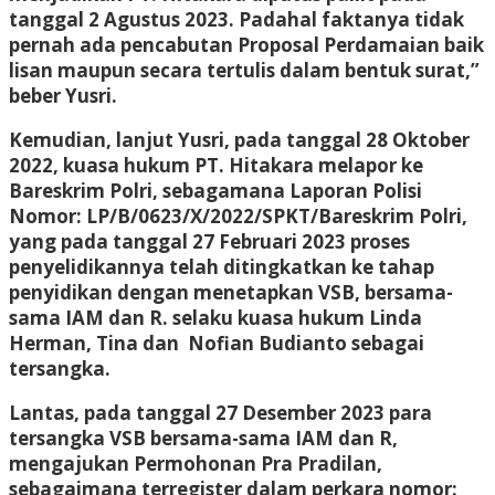
tanggal 2 Agustus 2023. Padahal faktanya tidak
pernah ada pencabutan Proposal Perdamaian baik
lisan maupun secara tertulis dalam bentuk surat,”
beber Yusri.
Kemudian, lanjut Yusri, pada tanggal 28 Oktober
2022, kuasa hukum PT. Hitakara melapor ke
Bareskrim Polri, sebagamana Laporan Polisi
Nomor: LP/B/0623/X/2022/SPKT/Bareskrim Polri,
yang pada tanggal 27 Februari 2023 proses
penyelidikannya telah ditingkatkan ke tahap
penyidikan dengan menetapkan VSB, bersama-
sama IAM dan R. selaku kuasa hukum Linda
Herman, Tina dan Nofian Budianto sebagai
tersangka.
Lantas, pada tanggal 27 Desember 2023 para
tersangka VSB bersama-sama IAM dan R,
mengajukan Permohonan Pra Pradilan,
sebagaimana terregister dalam perkara nomor: