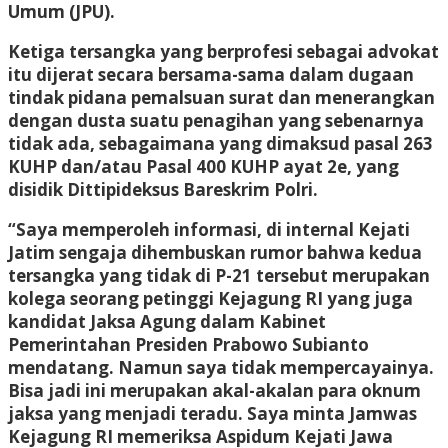
Umum (JPU).
Ketiga tersangka yang berprofesi sebagai advokat
itu dijerat secara bersama-sama dalam dugaan
tindak pidana pemalsuan surat dan menerangkan
dengan dusta suatu penagihan yang sebenarnya
tidak ada, sebagaimana yang dimaksud pasal 263
KUHP dan/atau Pasal 400 KUHP ayat 2e, yang
disidik Dittipideksus Bareskrim Polri.
“Saya memperoleh informasi, di internal Kejati
Jatim sengaja dihembuskan rumor bahwa kedua
tersangka yang tidak di P-21 tersebut merupakan
kolega seorang petinggi Kejagung RI yang juga
kandidat Jaksa Agung dalam Kabinet
Pemerintahan Presiden Prabowo Subianto
mendatang. Namun saya tidak mempercayainya.
Bisa jadi ini merupakan akal-akalan para oknum
jaksa yang menjadi teradu. Saya minta Jamwas
Kejagung RI memeriksa Aspidum Kejati Jawa