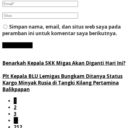
Simpan nama, email, dan situs web saya pada
peramban ini untuk komentar saya berikutnya.
Benarkah Kepala SKK Migas Akan Diganti Hari Ini?
Plt Kepala BLU Lemigas Bungkam Ditanya Status
Kargo Minyak Rusia di Tangki Kilang Pertamina
Balikpapan
1
2
3
…
212