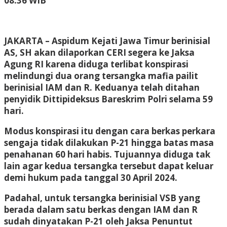
08:36 WIB
Administrator
JAKARTA – Aspidum Kejati Jawa Timur berinisial
AS, SH akan dilaporkan CERI segera ke Jaksa
Agung RI karena diduga terlibat konspirasi
melindungi dua orang tersangka mafia pailit
berinisial IAM dan R. Keduanya telah ditahan
penyidik Dittipideksus Bareskrim Polri selama 59
hari.
Modus konspirasi itu dengan cara berkas perkara
sengaja tidak dilakukan P-21 hingga batas masa
penahanan 60 hari habis. Tujuannya diduga tak
lain agar kedua tersangka tersebut dapat keluar
demi hukum pada tanggal 30 April 2024.
Padahal, untuk tersangka berinisial VSB yang
berada dalam satu berkas dengan IAM dan R
sudah dinyatakan P-21 oleh Jaksa Penuntut