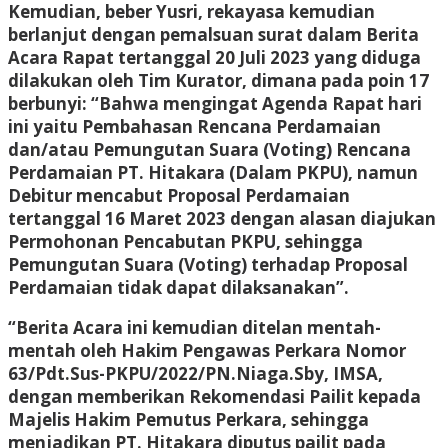
Kemudian, beber Yusri, rekayasa kemudian
berlanjut dengan pemalsuan surat dalam Berita
Acara Rapat tertanggal 20 Juli 2023 yang diduga
dilakukan oleh Tim Kurator, dimana pada poin 17
berbunyi: “Bahwa mengingat Agenda Rapat hari
ini yaitu Pembahasan Rencana Perdamaian
dan/atau Pemungutan Suara (Voting) Rencana
Perdamaian PT. Hitakara (Dalam PKPU), namun
Debitur mencabut Proposal Perdamaian
tertanggal 16 Maret 2023 dengan alasan diajukan
Permohonan Pencabutan PKPU, sehingga
Pemungutan Suara (Voting) terhadap Proposal
Perdamaian tidak dapat dilaksanakan”.
“Berita Acara ini kemudian ditelan mentah-
mentah oleh Hakim Pengawas Perkara Nomor
63/Pdt.Sus-PKPU/2022/PN.Niaga.Sby, IMSA,
dengan memberikan Rekomendasi Pailit kepada
Majelis Hakim Pemutus Perkara, sehingga
menjadikan PT. Hitakara diputus pailit pada