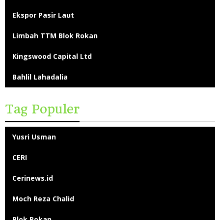
Ekspor Pasir Laut
Limbah TTM Blok Rokan
Kingswood Capital Ltd
Bahlil Lahadalia
Tag Populer
Yusri Usman
CERI
Cerinews.id
Moch Reza Chalid
Blok Rokan