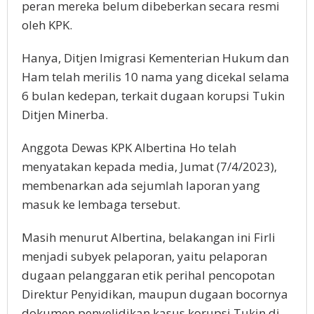
peran mereka belum dibeberkan secara resmi
oleh KPK.
Hanya, Ditjen Imigrasi Kementerian Hukum dan
Ham telah merilis 10 nama yang dicekal selama
6 bulan kedepan, terkait dugaan korupsi Tukin
Ditjen Minerba.
Anggota Dewas KPK Albertina Ho telah
menyatakan kepada media, Jumat (7/4/2023),
membenarkan ada sejumlah laporan yang
masuk ke lembaga tersebut.
Masih menurut Albertina, belakangan ini Firli
menjadi subyek pelaporan, yaitu pelaporan
dugaan pelanggaran etik perihal pencopotan
Direktur Penyidikan, maupun dugaan bocornya
dokumen penyelidikan kasus korupsi Tukin di