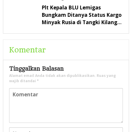
Plt Kepala BLU Lemigas
Bungkam Ditanya Status Kargo
Minyak Rusia di Tangki Kilang
Pertamina Balikpapan
Komentar
Tinggalkan Balasan
Alamat email Anda tidak akan dipublikasikan.
Ruas yang
wajib ditandai
*