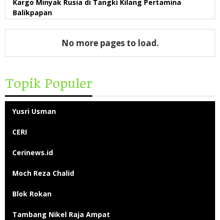
Kargo Minyak Rusia di Tangki Kilang Pertamina
Balikpapan
No more pages to load.
Topik Populer
Yusri Usman
CERI
Cerinews.id
Moch Reza Chalid
Blok Rokan
Tambang Nikel Raja Ampat