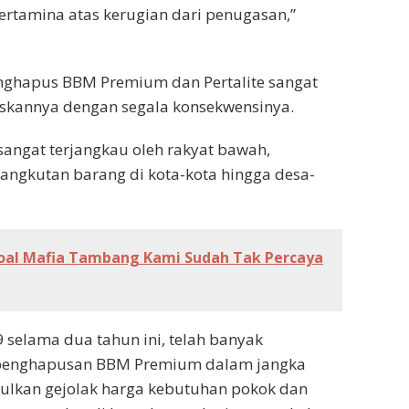
rtamina atas kerugian dari penugasan,”
menghapus BBM Premium dan Pertalite sangat
skannya dengan segala konsekwensinya.
angat terjangkau oleh rakyat bawah,
ngkutan barang di kota-kota hingga desa-
Soal Mafia Tambang Kami Sudah Tak Percaya
 selama dua tahun ini, telah banyak
a penghapusan BBM Premium dalam jangka
ulkan gejolak harga kebutuhan pokok dan