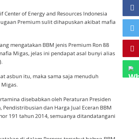
f Center of Energy and Resources Indonesia
ugaan Premium sulit dihapuskan akibat mafia
 yang mengatakan BBM jenis Premium Ron 88
afia Migas, jelas ini pendapat asal bunyi alias
.
pat asbun itu, maka sama saja menuduh
 Migas.
rtamina disebabkan oleh Peraturan Presiden
 Pendistribusian dan Harga Jual Eceran BBM
or 191 tahun 2014, semuanya ditandatangani
dikatakan di dalam Perpres tersebut bahwa BBM