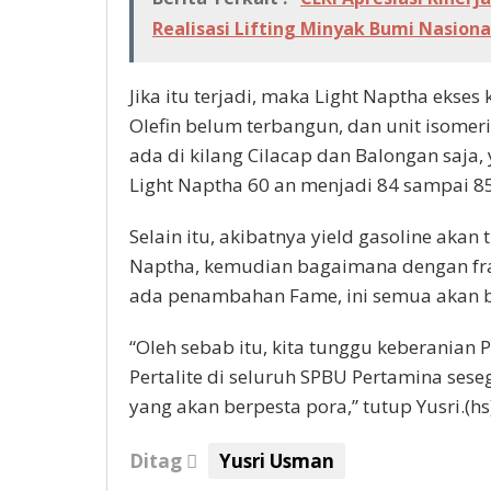
Realisasi Lifting Minyak Bumi Nasiona
Jika itu terjadi, maka Light Naptha ekse
Olefin belum terbangun, dan unit isomer
ada di kilang Cilacap dan Balongan saja
Light Naptha 60 an menjadi 84 sampai 85
Selain itu, akibatnya yield gasoline akan 
Naptha, kemudian bagaimana dengan frak
ada penambahan Fame, ini semua akan b
“Oleh sebab itu, kita tunggu keberania
Pertalite di seluruh SPBU Pertamina sese
yang akan berpesta pora,” tutup Yusri.(hs
Ditag
Yusri Usman