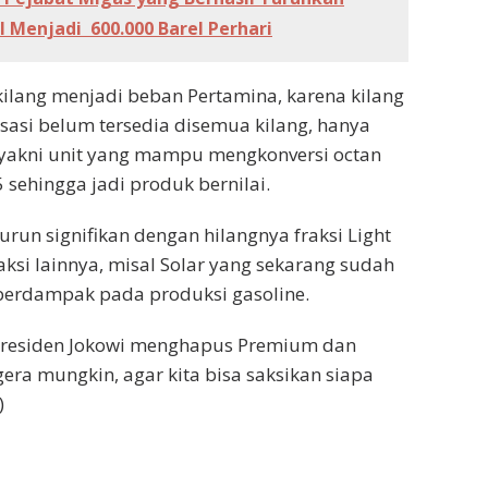
l Menjadi 600.000 Barel Perhari
s kilang menjadi beban Pertamina, karena kilang
isasi belum tersedia disemua kilang, hanya
, yakni unit yang mampu mengkonversi octan
 sehingga jadi produk bernilai.
turun signifikan dengan hilangnya fraksi Light
si lainnya, misal Solar yang sekarang sudah
erdampak pada produksi gasoline.
n Presiden Jokowi menghapus Premium dan
gera mungkin, agar kita bisa saksikan siapa
)