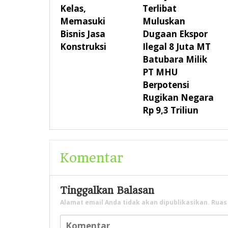
Kelas,
Terlibat
Memasuki
Muluskan
Bisnis Jasa
Dugaan Ekspor
Konstruksi
Ilegal 8 Juta MT
Batubara Milik
PT MHU
Berpotensi
Rugikan Negara
Rp 9,3 Triliun
Komentar
Tinggalkan Balasan
Alamat email Anda tidak akan dipublikasikan.
Ruas