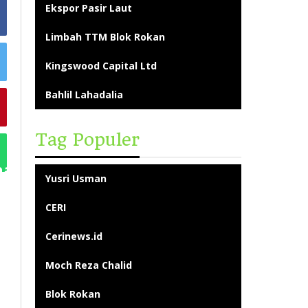
Ekspor Pasir Laut
Limbah TTM Blok Rokan
Kingswood Capital Ltd
Bahlil Lahadalia
Tag Populer
Yusri Usman
CERI
Cerinews.id
Moch Reza Chalid
Blok Rokan