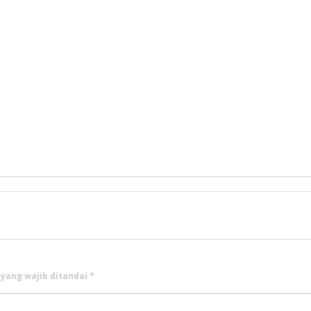
 yang wajib ditandai
*