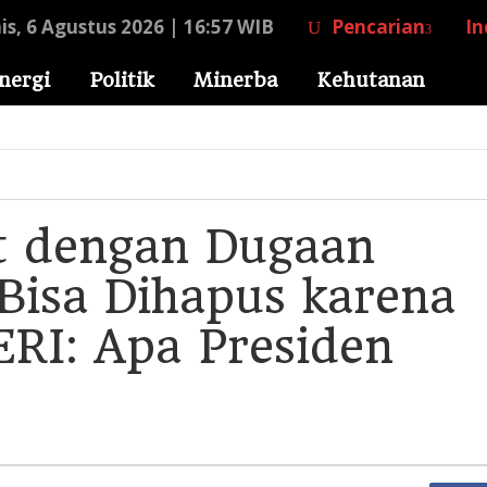
s, 6 Agustus 2026 | 16:57 WIB
Pencarian
In
nergi
Politik
Minerba
Kehutanan
t dengan Dugaan
Bisa Dihapus karena
ERI: Apa Presiden
r