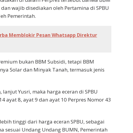
an wajib disediakan oleh Pertamina di SPBU
leh Pemerintah.
rba Memblokir Pesan Whatsapp Direktur
 Premium bukan BBM Subsidi, tetapi BBM
nya Solar dan Minyak Tanah, termasuk jenis
lanjut Yusri, maka harga eceran di SPBU
14 ayat 8, ayat 9 dan ayat 10 Perpres Nomor 43
bih tinggi dari harga eceran SPBU, sebagai
na sesuai Undang Undang BUMN, Pemerintah