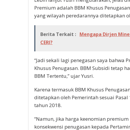
Premium adalah BBM Khusus Penugasan d
yang wilayah peredarannya ditetapkan o
Berita Terkait :
Mengapa Dirjen Mine
CERI?
“Jadi sekali lagi penegasan saya bahwa
Khusus Penugasan. BBM Subsidi tetap ha
BBM Tertentu,” ujar Yusri.
Karena termasuk BBM Khusus Penugasan, 
ditetapkan oleh Pemerintah sesuai Pasal 
tahun 2018.
“Namun, jika harga keenomian premium le
konsekwensi penugasan kepada Pertami