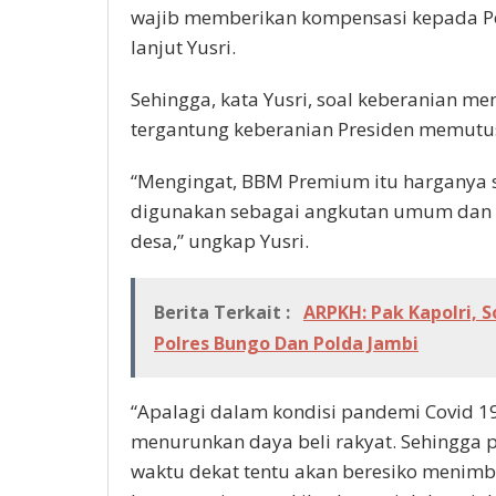
wajib memberikan kompensasi kepada Pe
lanjut Yusri.
Sehingga, kata Yusri, soal keberanian 
tergantung keberanian Presiden memutu
“Mengingat, BBM Premium itu harganya s
digunakan sebagai angkutan umum dan a
desa,” ungkap Yusri.
Berita Terkait :
ARPKH: Pak Kapolri, 
Polres Bungo Dan Polda Jambi
“Apalagi dalam kondisi pandemi Covid 19
menurunkan daya beli rakyat. Sehingg
waktu dekat tentu akan beresiko menimb