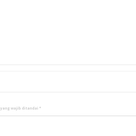
 yang wajib ditandai
*