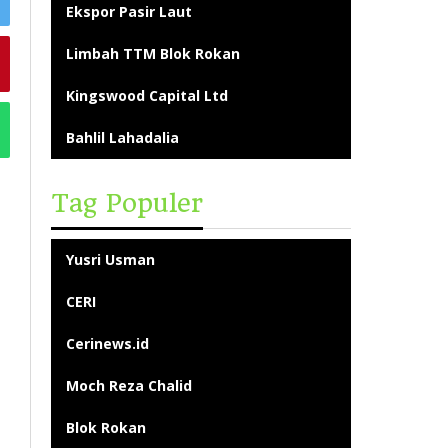
Ekspor Pasir Laut
Limbah TTM Blok Rokan
Kingswood Capital Ltd
Bahlil Lahadalia
Tag Populer
Yusri Usman
CERI
Cerinews.id
Moch Reza Chalid
Blok Rokan