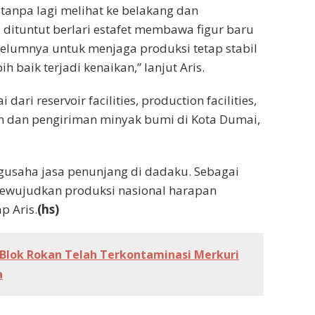
tanpa lagi melihat ke belakang dan
ituntut berlari estafet membawa figur baru
ebelumnya untuk menjaga produksi tetap stabil
 baik terjadi kenaikan,” lanjut Aris.
dari reservoir facilities, production facilities,
an dan pengiriman minyak bumi di Kota Dumai,
usaha jasa penunjang di dadaku. Sebagai
mewujudkan produksi nasional harapan
p Aris.
(hs)
 Blok Rokan Telah Terkontaminasi Merkuri
a