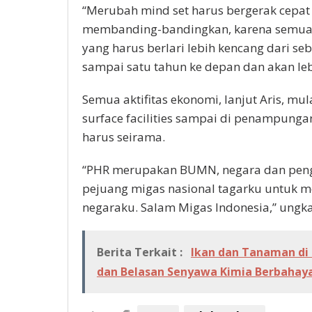
“Merubah mind set harus bergerak cepat 
membanding-bandingkan, karena semua d
yang harus berlari lebih kencang dari s
sampai satu tahun ke depan dan akan lebih
Semua aktifitas ekonomi, lanjut Aris, mulai 
surface facilities sampai di penampung
harus seirama.
“PHR merupakan BUMN, negara dan peng
pejuang migas nasional tagarku untuk 
negaraku. Salam Migas Indonesia,” ungka
Berita Terkait :
Ikan dan Tanaman di
dan Belasan Senyawa Kimia Berbahay