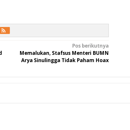
Pos berikutnya
d
Memalukan, Stafsus Menteri BUMN
Arya Sinulingga Tidak Paham Hoax