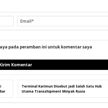
saya pada peramban ini untuk komentar saya
i
Terminal Karimun Disebut Jadi Salah Satu Hub
iar
Utama Transshipment Minyak Rusia