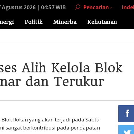
7 Agustus 2026 | 04:57 WIB
Pencarian
Inde
nergi
Politik
Minerba
Kehutanan
ses Alih Kelola Blok
nar dan Terukur
la Blok Rokan yang akan terjadi pada Sabtu
s ini sangat berkontribusi pada pendapatan