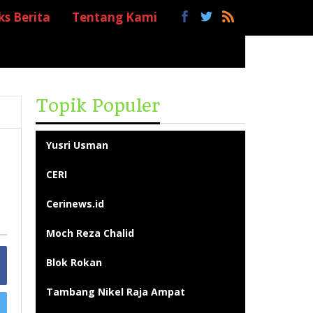
ks Berita
Tentang Kami
Topik Populer
Yusri Usman
CERI
Cerinews.id
Moch Reza Chalid
Blok Rokan
Tambang Nikel Raja Ampat