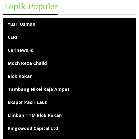
Topik Populer
Yusri Usman
CERI
Cerinews.id
Moch Reza Chalid
Blok Rokan
Tambang Nikel Raja Ampat
Ekspor Pasir Laut
Limbah TTM Blok Rokan
Kingswood Capital Ltd