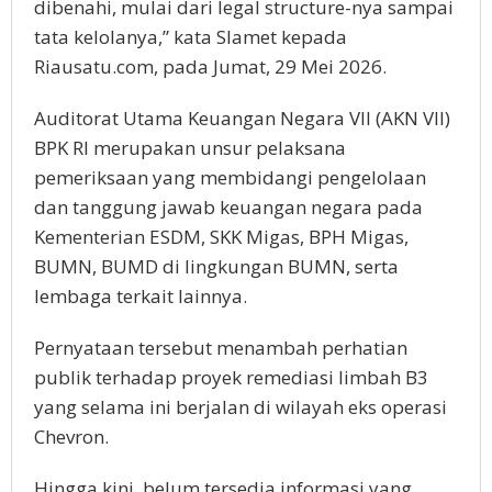
dibenahi, mulai dari legal structure-nya sampai
tata kelolanya,” kata Slamet kepada
Riausatu.com, pada Jumat, 29 Mei 2026.
Auditorat Utama Keuangan Negara VII (AKN VII)
BPK RI merupakan unsur pelaksana
pemeriksaan yang membidangi pengelolaan
dan tanggung jawab keuangan negara pada
Kementerian ESDM, SKK Migas, BPH Migas,
BUMN, BUMD di lingkungan BUMN, serta
lembaga terkait lainnya.
Pernyataan tersebut menambah perhatian
publik terhadap proyek remediasi limbah B3
yang selama ini berjalan di wilayah eks operasi
Chevron.
Hingga kini, belum tersedia informasi yang