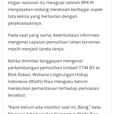
migas nasional itu menguat setelah BPK RI
menyatakan sedang menelaah berbagai aspek
tata kelola yang berkaitan dengan
pelaksanaannya.
Pada saat yang sama, keterbukaan informasi
mengenai capaian pemulihan lahan tercemar
masih menjadi tanda tanya.
Ketika dimintai tanggapan mengenai
perkembangan pemulihan limbah TTM B3 di
Blok Rokan, Wahana Lingkungan Hidup
Indonesia (Walhi) Riau mengaku belum
melakukan pemantauan terhadap persoalan
tersebut.
“Kami belum ada monitor soal ini, Bang,” kata
Manajer Advokasi dan Kampanye Walhi Riau,