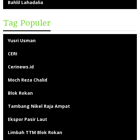
Bahlil Lahadalia
Tag Populer
Yusri Usman
CERI
Cerinews.id
Moch Reza Chalid
Blok Rokan
Tambang Nikel Raja Ampat
Ekspor Pasir Laut
Limbah TTM Blok Rokan