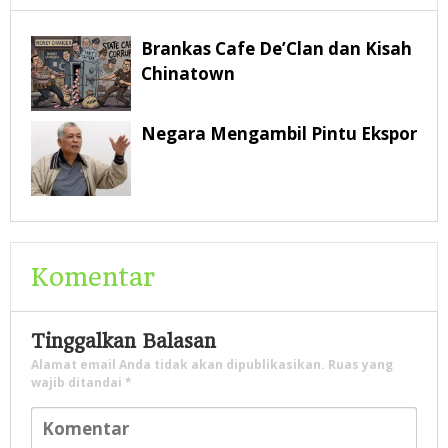
Brankas Cafe De’Clan dan Kisah
Chinatown
Negara Mengambil Pintu Ekspor
Komentar
Tinggalkan Balasan
Alamat email Anda tidak akan dipublikasikan.
Ruas yang
wajib ditandai
*