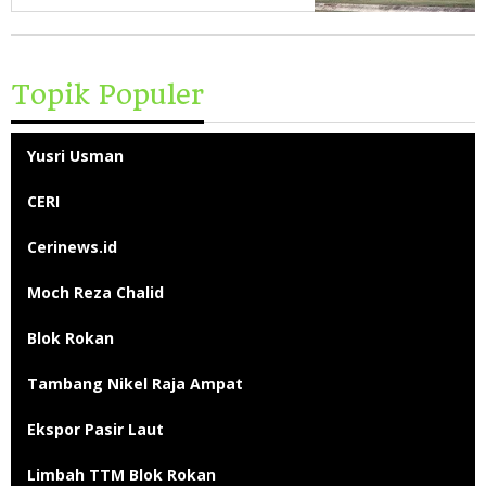
Topik Populer
Yusri Usman
CERI
Cerinews.id
Moch Reza Chalid
Blok Rokan
Tambang Nikel Raja Ampat
Ekspor Pasir Laut
Limbah TTM Blok Rokan