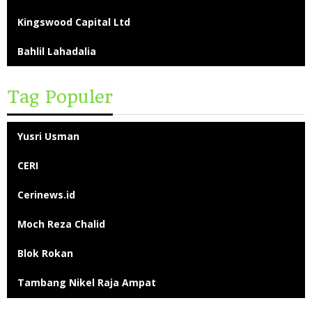
Kingswood Capital Ltd
Bahlil Lahadalia
Tag Populer
Yusri Usman
CERI
Cerinews.id
Moch Reza Chalid
Blok Rokan
Tambang Nikel Raja Ampat
Ekspor Pasir Laut