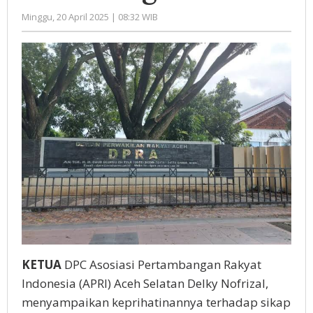
oleh
Minggu, 20 April 2025 | 08:32 WIB
Administrator
KETUA
DPC Asosiasi Pertambangan Rakyat
Indonesia (APRI) Aceh Selatan Delky Nofrizal,
menyampaikan keprihatinannya terhadap sikap