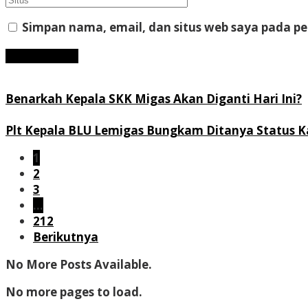
Simpan nama, email, dan situs web saya pada p
Benarkah Kepala SKK Migas Akan Diganti Hari Ini?
Plt Kepala BLU Lemigas Bungkam Ditanya Status Ka
1
2
3
…
212
Berikutnya
No More Posts Available.
No more pages to load.