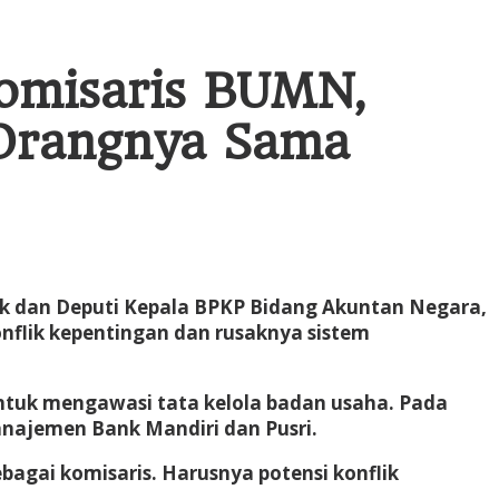
Komisaris BUMN,
 Orangnya Sama
bk dan Deputi Kepala BPKP Bidang Akuntan Negara,
onflik kepentingan dan rusaknya sistem
untuk mengawasi tata kelola badan usaha. Pada
anajemen Bank Mandiri dan Pusri.
agai komisaris. Harusnya potensi konflik