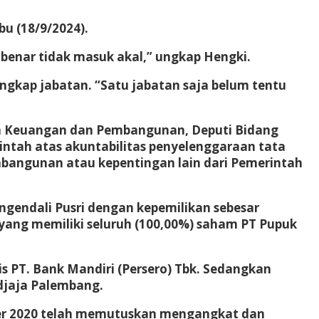
bu (18/9/2024).
enar tidak masuk akal,” ungkap Hengki.
ngkap jabatan. “Satu jabatan saja belum tentu
n Keuangan dan Pembangunan, Deputi Bidang
tah atas akuntabilitas penyelenggaraan tata
bangunan atau kepentingan lain dari Pemerintah
gendali Pusri dengan kepemilikan sebesar
 yang memiliki seluruh (100,00%) saham PT Pupuk
 PT. Bank Mandiri (Persero) Tbk. Sedangkan
idjaja Palembang.
er 2020 telah memutuskan mengangkat dan