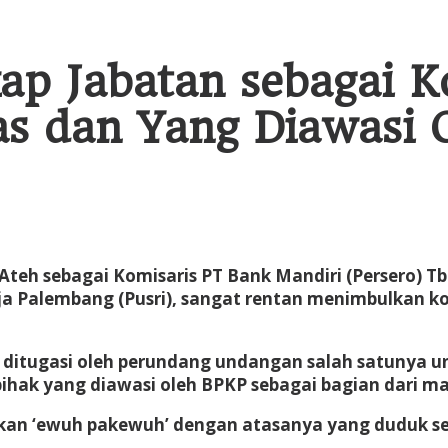
ap Jabatan sebagai 
as dan Yang Diawasi
Ateh sebagai Komisaris PT Bank Mandiri (Persero) T
ja Palembang (Pusri), sangat rentan menimbulkan k
h ditugasi oleh perundang undangan salah satunya 
pihak yang diawasi oleh BPKP sebagai bagian dari m
an ‘ewuh pakewuh’ dengan atasanya yang duduk seb