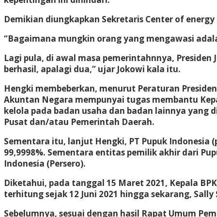
Demikian diungkapkan Sekretaris Center of energy a
“Bagaimana mungkin orang yang mengawasi adalah 
Lagi pula, di awal masa pemerintahnnya, Presiden
berhasil, apalagi dua,” ujar Jokowi kala itu.
Hengki membeberkan, menurut Peraturan Preside
Akuntan Negara mempunyai tugas membantu Kepala
kelola pada badan usaha dan badan lainnya yang 
Pusat dan/atau Pemerintah Daerah.
Sementara itu, lanjut Hengki, PT Pupuk Indonesia
99,9998%. Sementara entitas pemilik akhir dari Pu
Indonesia (Persero).
Diketahui, pada tanggal 15 Maret 2021, Kepala BP
terhitung sejak 12 Juni 2021 hingga sekarang, Sal
Sebelumnya, sesuai dengan hasil Rapat Umum Pe