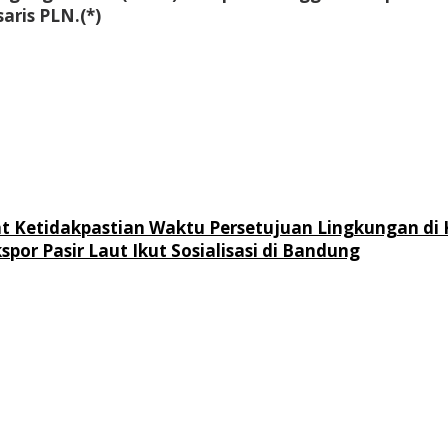
ris PLN.(*)
 Ketidakpastian Waktu Persetujuan Lingkungan di
r Pasir Laut Ikut Sosialisasi di Bandung