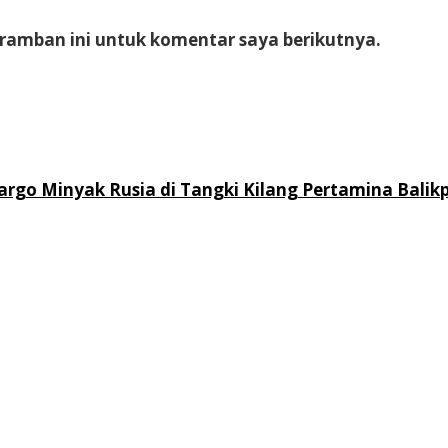
eramban ini untuk komentar saya berikutnya.
rgo Minyak Rusia di Tangki Kilang Pertamina Balik