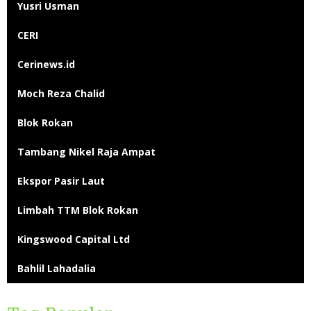
Yusri Usman
CERI
Cerinews.id
Moch Reza Chalid
Blok Rokan
Tambang Nikel Raja Ampat
Ekspor Pasir Laut
Limbah TTM Blok Rokan
Kingswood Capital Ltd
Bahlil Lahadalia