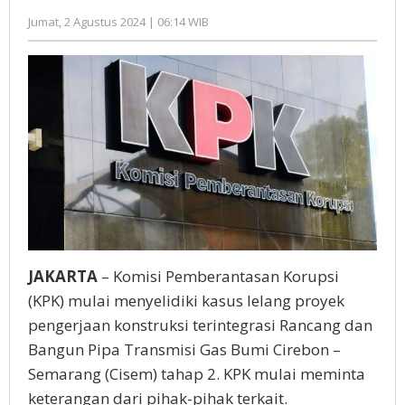
oleh
Jumat, 2 Agustus 2024 | 06:14 WIB
Administrator
JAKARTA
– Komisi Pemberantasan Korupsi
(KPK) mulai menyelidiki kasus lelang proyek
pengerjaan konstruksi terintegrasi Rancang dan
Bangun Pipa Transmisi Gas Bumi Cirebon –
Semarang (Cisem) tahap 2. KPK mulai meminta
keterangan dari pihak-pihak terkait.