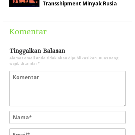
Transshipment Minyak Rusia
Komentar
Tinggalkan Balasan
Alamat email Anda tidak akan dipublikasikan.
Ruas yang
wajib ditandai
*