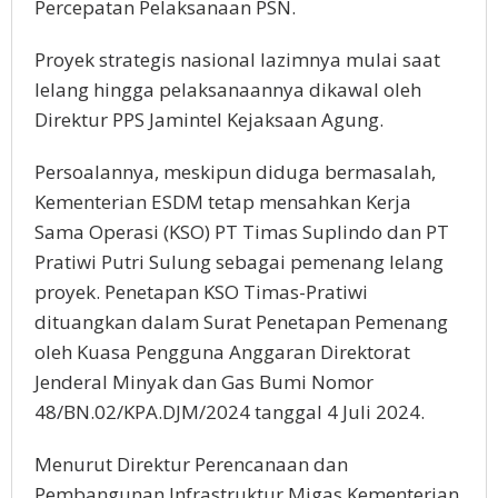
Percepatan Pelaksanaan PSN.
Proyek strategis nasional lazimnya mulai saat
lelang hingga pelaksanaannya dikawal oleh
Direktur PPS Jamintel Kejaksaan Agung.
Persoalannya, meskipun diduga bermasalah,
Kementerian ESDM tetap mensahkan Kerja
Sama Operasi (KSO) PT Timas Suplindo dan PT
Pratiwi Putri Sulung sebagai pemenang lelang
proyek. Penetapan KSO Timas-Pratiwi
dituangkan dalam Surat Penetapan Pemenang
oleh Kuasa Pengguna Anggaran Direktorat
Jenderal Minyak dan Gas Bumi Nomor
48/BN.02/KPA.DJM/2024 tanggal 4 Juli 2024.
Menurut Direktur Perencanaan dan
Pembangunan Infrastruktur Migas Kementerian