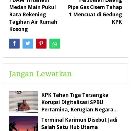
pos
Medan Main Pukul
Pipa Gas Cisem Tahap
Rata Rekening
1 Mencuat di Gedung
Tagihan Air Rumah
KPK
Kosong
Jangan Lewatkan
KPK Tahan Tiga Tersangka
Korupsi Digitalisasi SPBU
Pertamina, Kerugian Negara
Rp322,18 Miliar
Terminal Karimun Disebut Jadi
Salah Satu Hub Utama