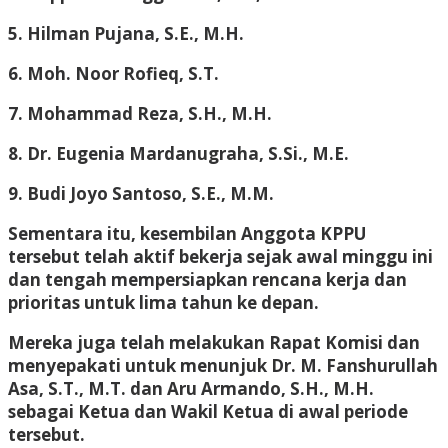
5. Hilman Pujana,
S.E., M.H.
6. Moh. Noor Rofieq, S.T.
7. Mohammad Reza,
S.H., M.H.
8. Dr. Eugenia Mardanugraha,
S.Si., M.E.
9. Budi Joyo Santoso, S.E., M.M.
Sementara itu, kesembilan Anggota KPPU
tersebut telah aktif bekerja sejak awal minggu ini
dan tengah mempersiapkan rencana kerja dan
prioritas untuk lima tahun ke depan.
Mereka juga telah melakukan Rapat Komisi dan
menyepakati untuk menunjuk Dr. M. Fanshurullah
Asa, S.T., M.T. dan Aru Armando, S.H., M.H.
sebagai Ketua dan Wakil Ketua di awal periode
tersebut.