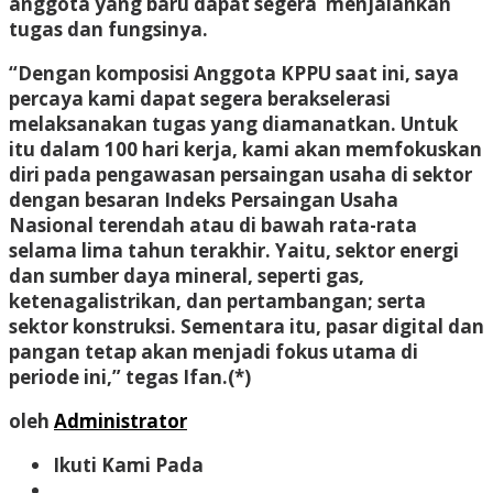
anggota yang baru dapat segera menjalankan
tugas dan fungsinya.
“Dengan komposisi Anggota KPPU saat ini, saya
percaya kami dapat segera berakselerasi
melaksanakan tugas yang diamanatkan. Untuk
itu dalam 100 hari kerja, kami akan memfokuskan
diri pada pengawasan persaingan usaha di sektor
dengan besaran Indeks Persaingan Usaha
Nasional terendah atau di bawah rata-rata
selama lima tahun terakhir. Yaitu, sektor energi
dan sumber daya mineral, seperti gas,
ketenagalistrikan, dan pertambangan; serta
sektor konstruksi. Sementara itu, pasar digital dan
pangan tetap akan menjadi fokus utama di
periode ini,” tegas Ifan.(*)
oleh
Administrator
Ikuti Kami Pada