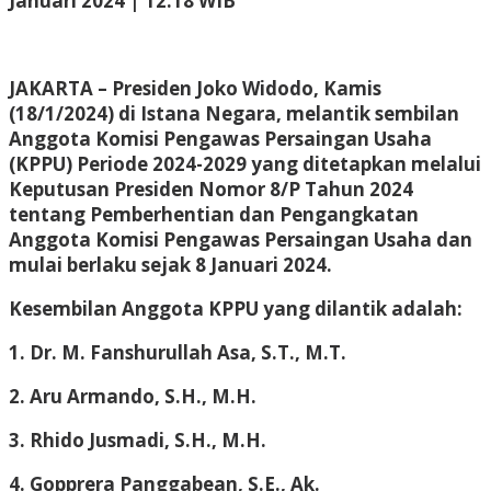
Januari 2024 | 12:18 WIB
Administrator
JAKARTA
– Presiden Joko Widodo, Kamis
(18/1/2024) di Istana Negara, melantik sembilan
Anggota Komisi Pengawas Persaingan Usaha
(KPPU) Periode 2024-2029 yang ditetapkan melalui
Keputusan Presiden Nomor 8/P Tahun 2024
tentang Pemberhentian dan Pengangkatan
Anggota Komisi Pengawas Persaingan Usaha dan
mulai berlaku sejak 8 Januari 2024.
Kesembilan Anggota KPPU yang dilantik adalah:
1. Dr. M. Fanshurullah Asa,
S.T., M.T.
2. Aru Armando,
S.H., M.H.
3. Rhido Jusmadi,
S.H., M.H.
4. Gopprera Panggabean, S.E., Ak.