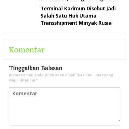
Rp322,18 Miliar
Terminal Karimun Disebut Jadi
Salah Satu Hub Utama
Transshipment Minyak Rusia
Komentar
Tinggalkan Balasan
Alamat email Anda tidak akan dipublikasikan.
Ruas yang
wajib ditandai
*