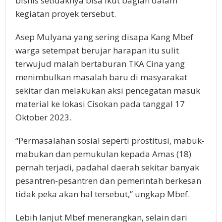
bisnis setidaknya bisa ikut bagian dalam
kegiatan proyek tersebut.
Asep Mulyana yang sering disapa Kang Mbef
warga setempat berujar harapan itu sulit
terwujud malah bertaburan TKA Cina yang
menimbulkan masalah baru di masyarakat
sekitar dan melakukan aksi pencegatan masuk
material ke lokasi Cisokan pada tanggal 17
Oktober 2023.
“Permasalahan sosial seperti prostitusi, mabuk-
mabukan dan pemukulan kepada Amas (18)
pernah terjadi, padahal daerah sekitar banyak
pesantren-pesantren dan pemerintah berkesan
tidak peka akan hal tersebut,” ungkap Mbef.
Lebih lanjut Mbef menerangkan, selain dari