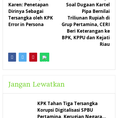
pos
Karen: Penetapan
Soal Dugaan Kartel
Dirinya Sebagai
Pipa Bernilai
Tersangka oleh KPK
Triliunan Rupiah di
Error in Persona
Grup Pertamina, CERI
Beri Keterangan ke
BPK, KPPU dan Kejati
Riau
Jangan Lewatkan
KPK Tahan Tiga Tersangka
Korupsi Digitalisasi SPBU
Pertamina, Kerugian Negara