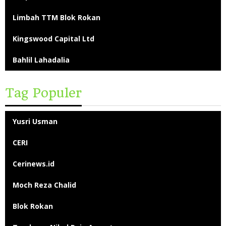
Limbah TTM Blok Rokan
Kingswood Capital Ltd
Bahlil Lahadalia
Tag Populer
Yusri Usman
CERI
Cerinews.id
Moch Reza Chalid
Blok Rokan