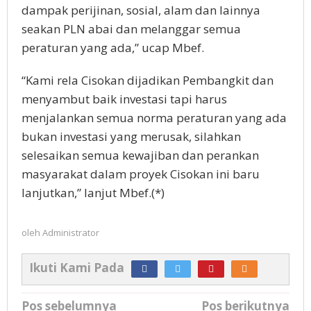
dampak perijinan, sosial, alam dan lainnya
seakan PLN abai dan melanggar semua
peraturan yang ada,” ucap Mbef.
“Kami rela Cisokan dijadikan Pembangkit dan
menyambut baik investasi tapi harus
menjalankan semua norma peraturan yang ada
bukan investasi yang merusak, silahkan
selesaikan semua kewajiban dan perankan
masyarakat dalam proyek Cisokan ini baru
lanjutkan,” lanjut Mbef.(*)
oleh
Administrator
Ikuti Kami Pada
Navigasi
Pos sebelumnya
Pos berikutnya