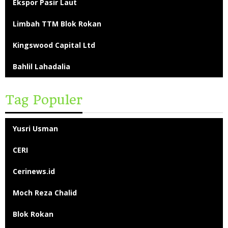
Ekspor Pasir Laut
Limbah TTM Blok Rokan
Kingswood Capital Ltd
Bahlil Lahadalia
Tag Populer
Yusri Usman
CERI
Cerinews.id
Moch Reza Chalid
Blok Rokan