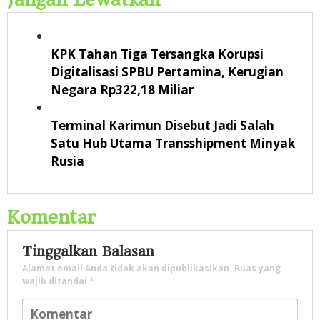
KPK Tahan Tiga Tersangka Korupsi
Digitalisasi SPBU Pertamina, Kerugian
Negara Rp322,18 Miliar
Terminal Karimun Disebut Jadi Salah
Satu Hub Utama Transshipment Minyak
Rusia
Komentar
Tinggalkan Balasan
Alamat email Anda tidak akan dipublikasikan.
Ruas yang
wajib ditandai
*