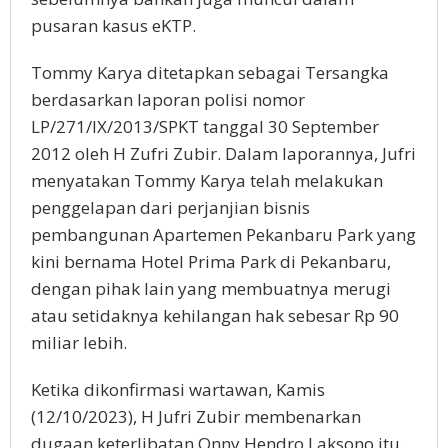
pusaran kasus eKTP.
Tommy Karya ditetapkan sebagai Tersangka
berdasarkan laporan polisi nomor
LP/271/IX/2013/SPKT tanggal 30 September
2012 oleh H Zufri Zubir. Dalam laporannya, Jufri
menyatakan Tommy Karya telah melakukan
penggelapan dari perjanjian bisnis
pembangunan Apartemen Pekanbaru Park yang
kini bernama Hotel Prima Park di Pekanbaru,
dengan pihak lain yang membuatnya merugi
atau setidaknya kehilangan hak sebesar Rp 90
miliar lebih.
Ketika dikonfirmasi wartawan, Kamis
(12/10/2023), H Jufri Zubir membenarkan
dugaan keterlibatan Onny Hendro Laksono itu.