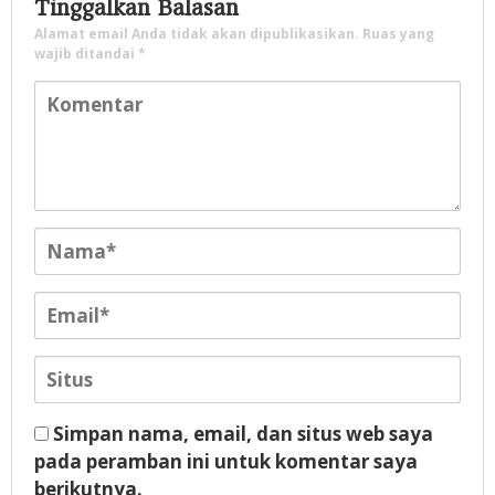
Tinggalkan Balasan
Alamat email Anda tidak akan dipublikasikan.
Ruas yang
wajib ditandai
*
Simpan nama, email, dan situs web saya
pada peramban ini untuk komentar saya
berikutnya.