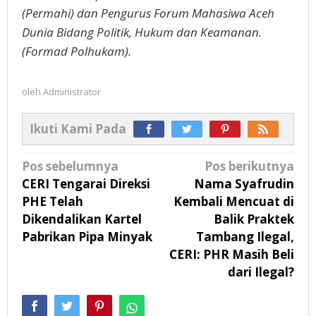
(Permahi) dan Pengurus Forum Mahasiwa Aceh
Dunia Bidang Politik, Hukum dan Keamanan.
(Formad Polhukam).
oleh
Administrator
Ikuti Kami Pada
Navigasi
Pos sebelumnya
Pos berikutnya
pos
CERI Tengarai Direksi
Nama Syafrudin
PHE Telah
Kembali Mencuat di
Dikendalikan Kartel
Balik Praktek
Pabrikan Pipa Minyak
Tambang Ilegal,
CERI: PHR Masih Beli
dari Ilegal?