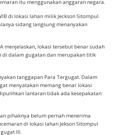
cemaran itu menggunakan anggaran negara.
IB di lokasi lahan milik Jeckson Sitompul.
alanya sidang langsung menanyakan
 menjelaskan, lokasi tersebut benar sudah
n di dalam gugatan dan merupakan titik
.
nanyakan tanggapan Para Tergugat. Dalam
ugat menyatakan memang benar lokasi
dipulihkan lantaran tidak ada kesepakatan
kan pihaknya belum pernah menerima
emaran di lokasi lahan Jekson Sitompul
ugat III.