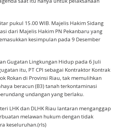
agenda saat itu hanya untuk pelaksanaan
tar pukul 15.00 WIB. Majelis Hakim Sidang
i dari Majelis Hakim PN Pekanbaru yang
memasukkan kesimpulan pada 9 Desember
an Gugatan Lingkungan Hidup pada 6 Juli
gugatan itu, PT CPI sebagai Kontraktor Kontrak
ok Rokan di Provinsi Riau, tak memulihkan
haya beracun (B3) tanah terkontaminasi
perundang undangan yang berlaku.
nteri LHK dan DLHK Riau lantaran menganggap
perbuatan melawan hukum dengan tidak
a keseluruhan.(rls)