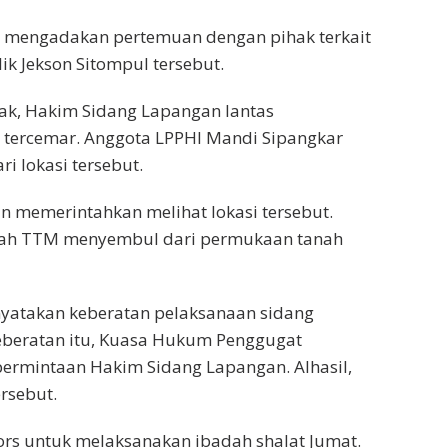
 mengadakan pertemuan dengan pihak terkait
ik Jekson Sitompul tersebut.
ak, Hakim Sidang Lapangan lantas
 tercemar. Anggota LPPHI Mandi Sipangkar
ri lokasi tersebut.
n memerintahkan melihat lokasi tersebut.
limbah TTM menyembul dari permukaan tanah
enyatakan keberatan pelaksanaan sidang
keberatan itu, Kuasa Hukum Penggugat
ermintaan Hakim Sidang Lapangan. Alhasil,
ersebut.
rs untuk melaksanakan ibadah shalat Jumat.