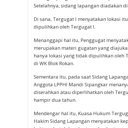
Setelahnya, sidang lapangan diadakan di 
Di sana, Tergugat I menyatakan lokasi it
dipulihkan oleh Tergugat I.
Menanggapi hal itu, Penggugat menyatak
merupakan materi gugatan yang diajukan
hanya lokasi yang tidak dipulihkan oleh 
di WK Blok Rokan.
Sementara itu, pada saat Sidang Lapangan
Anggota LPPHI Mandi Sipangkar menanya
diserahkan atau diperlihatkan oleh Tergu
hampir dua tahun.
Mendengar hal itu, Kuasa Hukum Terguga
Hakim Sidang Lapangan menyatakan ke