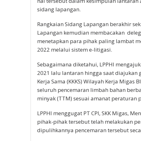
hal tersebut dalam kesimpulan lantaran 
sidang lapangan.
Rangkaian Sidang Lapangan berakhir seki
Lapangan kemudian membacakan delegas
menetapkan para pihak paling lambat 
2022 melalui sistem e-litigasi.
Sebagaimana diketahui, LPPHI mengajuk
2021 lalu lantaran hingga saat diajukan 
Kerja Sama (KKKS) Wilayah Kerja Migas Bl
seluruh pencemaran limbah bahan berba
minyak (TTM) sesuai amanat peraturan 
LPPHI menggugat PT CPI, SKK Migas, Me
pihak-pihak tersebut telah melakukan 
dipulihkannya pencemaran tersebut secar