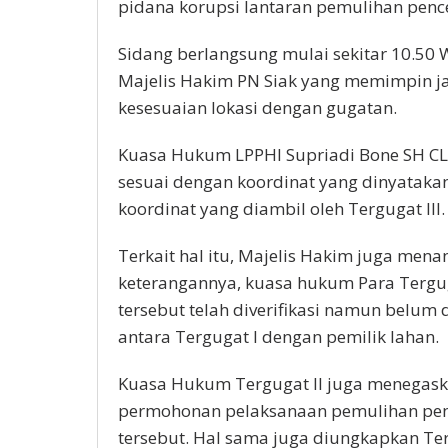
pidana korupsi lantaran pemulihan pen
Sidang berlangsung mulai sekitar 10.50 W
Majelis Hakim PN Siak yang memimpin j
kesesuaian lokasi dengan gugatan.
Kuasa Hukum LPPHI Supriadi Bone SH CLA
sesuai dengan koordinat yang dinyataka
koordinat yang diambil oleh Tergugat III
Terkait hal itu, Majelis Hakim juga me
keterangannya, kuasa hukum Para Terg
tersebut telah diverifikasi namun belum 
antara Tergugat I dengan pemilik lahan.
Kuasa Hukum Tergugat II juga menegas
permohonan pelaksanaan pemulihan penc
tersebut. Hal sama juga diungkapkan Terg