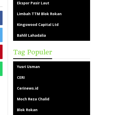
Ekspor Pasir Laut
Limbah TTM Blok Rokan
Kingswood Capital Ltd
Bahlil Lahadalia
Tag Populer
Yusri Usman
CERI
Cerinews.id
Moch Reza Chalid
Blok Rokan