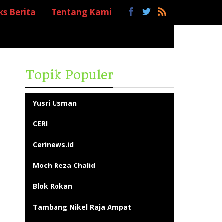
ks Berita
Tentang Kami
Topik Populer
Yusri Usman
CERI
Cerinews.id
Moch Reza Chalid
Blok Rokan
Tambang Nikel Raja Ampat