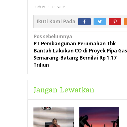
oleh
Administrator
Ikuti Kami Pada
Navigasi
Pos sebelumnya
pos
PT Pembangunan Perumahan Tbk
Bantah Lakukan CO di Proyek Pipa Gas
Semarang-Batang Bernilai Rp 1,17
Triliun
Jangan Lewatkan