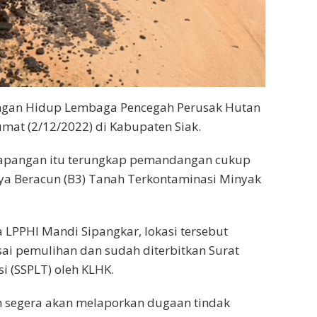
ungan Hidup Lembaga Pencegah Perusak Hutan
umat (2/12/2022) di Kabupaten Siak.
g lapangan itu terungkap pemandangan cukup
a Beracun (B3) Tanah Terkontaminasi Minyak
LPPHI Mandi Sipangkar, lokasi tersebut
ai pemulihan dan sudah diterbitkan Surat
i (SSPLT) oleh KLHK.
an segera akan melaporkan dugaan tindak