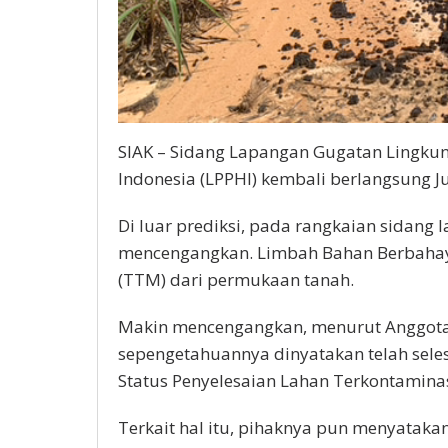
SIAK – Sidang Lapangan Gugatan Lingk
Indonesia (LPPHI) kembali berlangsung J
Di luar prediksi, pada rangkaian sidan
mencengangkan. Limbah Bahan Berbahay
(TTM) dari permukaan tanah.
Makin mencengangkan, menurut Anggota 
sepengetahuannya dinyatakan telah seles
Status Penyelesaian Lahan Terkontaminas
Terkait hal itu, pihaknya pun menyatak