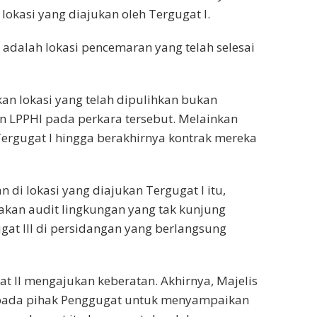
lokasi yang diajukan oleh Tergugat I.
u adalah lokasi pencemaran yang telah selesai
an lokasi yang telah dipulihkan bukan
 LPPHI pada perkara tersebut. Melainkan
Tergugat I hingga berakhirnya kontrak mereka
 di lokasi yang diajukan Tergugat I itu,
kan audit lingkungan yang tak kunjung
gat III di persidangan yang berlangsung
t II mengajukan keberatan. Akhirnya, Majelis
pada pihak Penggugat untuk menyampaikan