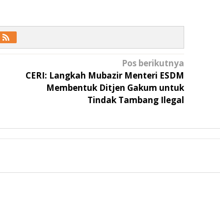
Pos berikutnya
CERI: Langkah Mubazir Menteri ESDM
Membentuk Ditjen Gakum untuk
Tindak Tambang Ilegal