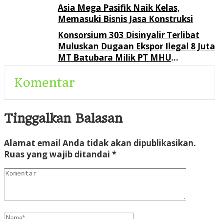
Asia Mega Pasifik Naik Kelas,
Memasuki Bisnis Jasa Konstruksi
Konsorsium 303 Disinyalir Terlibat
Muluskan Dugaan Ekspor Ilegal 8 Juta
MT Batubara Milik PT MHU
Berpotensi Rugikan Negara Rp 9,3
Triliun
Komentar
Tinggalkan Balasan
Alamat email Anda tidak akan dipublikasikan.
Ruas yang wajib ditandai
*