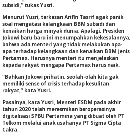
subsidi,” tukas Yusri.
Menurut Yusri, terkesan Arifin Tasrif agak panik
soal mengatasi kelangkaan BBM subsidi dan
kenaikan harga minyak dunia. Apalagi, Presiden
Jokowi baru-baru ini menumpahkan kekesalannya,
bahwa ada menteri yang tidak melakukan apa-
apa terhadap kelangkaan dan kenaikan BBM jenis
Pertamax. Harusnya menteri itu menjelaskan
kepada rakyat mengapa Pertamax harus naik.
“Bahkan Jokowi prihatin, seolah-olah kita gak
memiliki sense of crisis terhadap kesulitan
rakyat,” kata Yusri.
Pasalnya, kata Yusri, Menteri ESDM pada akhir
tahun 2020 telah meresmikan beroperasinya
digitalisasi SPBU Pertamina yang dibuat oleh PT
Telkom melalui anak usahanya PT Sigma Cipta
Cakra.