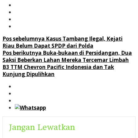
Navigasi
Pos sebelumnya
Kasus Tambang Ilegal, Kejati
Riau Belum Dapat SPDP dari Polda
pos
Pos berikutnya
Buka-bukaan di Persidangan, Dua
Saksi Beberkan Lahan Mereka Tercemar Limbah
B3 TTM Chevron Pacific Indonesia dan Tak
Kunjung Dipulihkan
Jangan Lewatkan