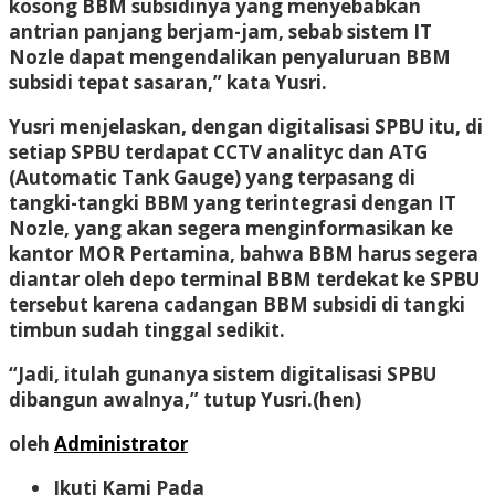
kosong BBM subsidinya yang menyebabkan
antrian panjang berjam-jam, sebab sistem IT
Nozle dapat mengendalikan penyaluruan BBM
subsidi tepat sasaran,” kata Yusri.
Yusri menjelaskan, dengan digitalisasi SPBU itu, di
setiap SPBU terdapat CCTV analityc dan ATG
(Automatic Tank Gauge) yang terpasang di
tangki-tangki BBM yang terintegrasi dengan IT
Nozle, yang akan segera menginformasikan ke
kantor MOR Pertamina, bahwa BBM harus segera
diantar oleh depo terminal BBM terdekat ke SPBU
tersebut karena cadangan BBM subsidi di tangki
timbun sudah tinggal sedikit.
“Jadi, itulah gunanya sistem digitalisasi SPBU
dibangun awalnya,” tutup Yusri.(hen)
oleh
Administrator
Ikuti Kami Pada