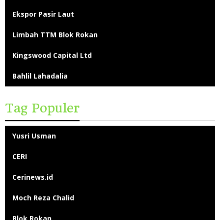
Ekspor Pasir Laut
Limbah TTM Blok Rokan
Kingswood Capital Ltd
Bahlil Lahadalia
Tag Populer
Yusri Usman
CERI
Cerinews.id
Moch Reza Chalid
Blok Rokan