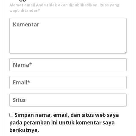
Alamat email Anda tidak akan dipublikasikan.
Ruas yang
wajib ditandai
*
Simpan nama, email, dan situs web saya
pada peramban ini untuk komentar saya
berikutnya.