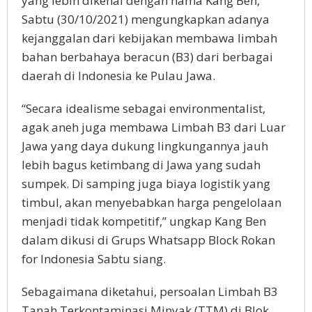
yang lebih dikenal dengan nama Kang Ben,
Sabtu (30/10/2021) mengungkapkan adanya
kejanggalan dari kebijakan membawa limbah
bahan berbahaya beracun (B3) dari berbagai
daerah di Indonesia ke Pulau Jawa.
“Secara idealisme sebagai environmentalist,
agak aneh juga membawa Limbah B3 dari Luar
Jawa yang daya dukung lingkungannya jauh
lebih bagus ketimbang di Jawa yang sudah
sumpek. Di samping juga biaya logistik yang
timbul, akan menyebabkan harga pengelolaan
menjadi tidak kompetitif,” ungkap Kang Ben
dalam dikusi di Grups Whatsapp Block Rokan
for Indonesia Sabtu siang.
Sebagaimana diketahui, persoalan Limbah B3
Tanah Terkontaminasi Minyak (TTM) di Blok