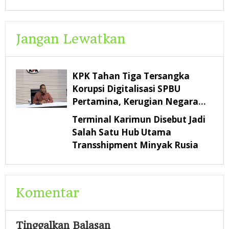
Jangan Lewatkan
KPK Tahan Tiga Tersangka
Korupsi Digitalisasi SPBU
Pertamina, Kerugian Negara
Rp322,18 Miliar
Terminal Karimun Disebut Jadi
Salah Satu Hub Utama
Transshipment Minyak Rusia
Komentar
Tinggalkan Balasan