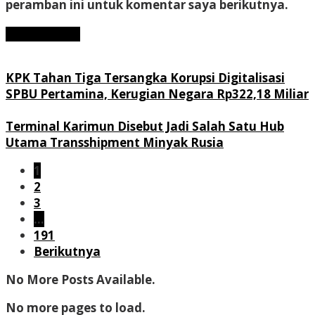
peramban ini untuk komentar saya berikutnya.
KPK Tahan Tiga Tersangka Korupsi Digitalisasi
SPBU Pertamina, Kerugian Negara Rp322,18 Miliar
Terminal Karimun Disebut Jadi Salah Satu Hub
Utama Transshipment Minyak Rusia
1
2
3
…
191
Berikutnya
No More Posts Available.
No more pages to load.