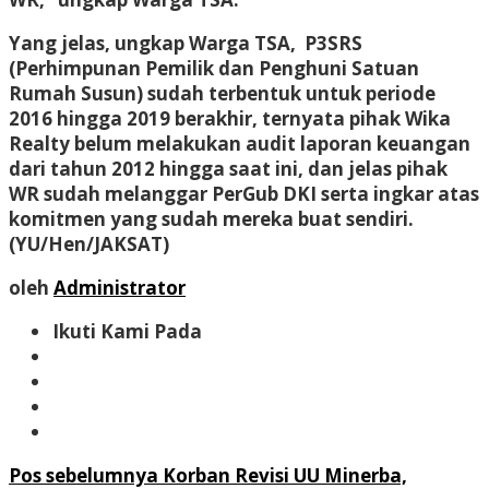
Yang jelas, ungkap Warga TSA, P3SRS
(Perhimpunan Pemilik dan Penghuni Satuan
Rumah Susun) sudah terbentuk untuk periode
2016 hingga 2019 berakhir, ternyata pihak Wika
Realty belum melakukan audit laporan keuangan
dari tahun 2012 hingga saat ini, dan jelas pihak
WR sudah melanggar PerGub DKI serta ingkar atas
komitmen yang sudah mereka buat sendiri.
(YU/Hen/JAKSAT)
oleh
Administrator
Ikuti Kami Pada
Navigasi
Pos sebelumnya
Korban Revisi UU Minerba,