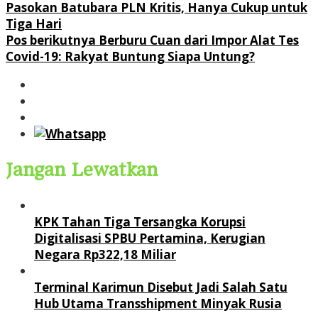
Pasokan Batubara PLN Kritis, Hanya Cukup untuk
pos
Tiga Hari
Pos berikutnya
Berburu Cuan dari Impor Alat Tes
Covid-19: Rakyat Buntung Siapa Untung?
Jangan Lewatkan
KPK Tahan Tiga Tersangka Korupsi
Digitalisasi SPBU Pertamina, Kerugian
Negara Rp322,18 Miliar
Terminal Karimun Disebut Jadi Salah Satu
Hub Utama Transshipment Minyak Rusia