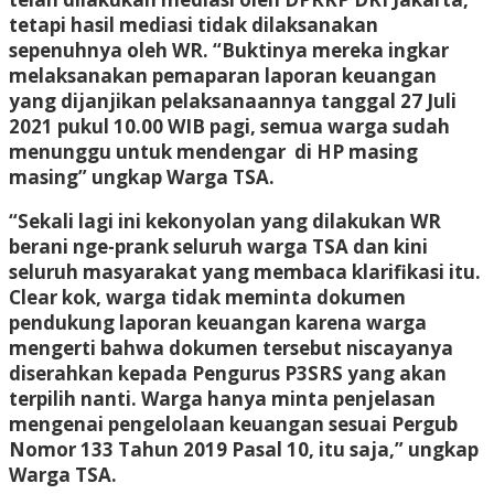
tetapi hasil mediasi tidak dilaksanakan
sepenuhnya oleh WR. “Buktinya mereka ingkar
melaksanakan pemaparan laporan keuangan
yang dijanjikan pelaksanaannya tanggal 27 Juli
2021 pukul 10.00 WIB pagi, semua warga sudah
menunggu untuk mendengar di HP masing
masing” ungkap Warga TSA.
“Sekali lagi ini kekonyolan yang dilakukan WR
berani nge-prank seluruh warga TSA dan kini
seluruh masyarakat yang membaca klarifikasi itu.
Clear kok, warga tidak meminta dokumen
pendukung laporan keuangan karena warga
mengerti bahwa dokumen tersebut niscayanya
diserahkan kepada Pengurus P3SRS yang akan
terpilih nanti. Warga hanya minta penjelasan
mengenai pengelolaan keuangan sesuai Pergub
Nomor 133 Tahun 2019 Pasal 10, itu saja,” ungkap
Warga TSA.