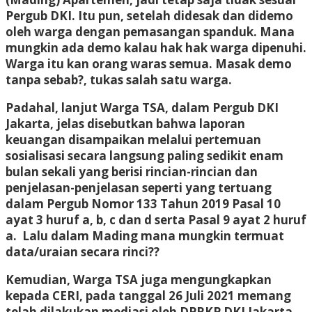
Pergub DKI. Itu pun, setelah didesak dan didemo
oleh warga dengan pemasangan spanduk. Mana
mungkin ada demo kalau hak hak warga dipenuhi.
Warga itu kan orang waras semua. Masak demo
tanpa sebab?, tukas salah satu warga.
Padahal, lanjut Warga TSA, dalam Pergub DKI
Jakarta, jelas disebutkan bahwa laporan
keuangan disampaikan melalui pertemuan
sosialisasi secara langsung paling sedikit enam
bulan sekali yang berisi rincian-rincian dan
penjelasan-penjelasan seperti yang tertuang
dalam Pergub Nomor 133 Tahun 2019 Pasal 10
ayat 3 huruf a, b, c dan d serta Pasal 9 ayat 2 huruf
a. Lalu dalam Mading mana mungkin termuat
data/uraian secara rinci??
Kemudian, Warga TSA juga mengungkapkan
kepada CERI, pada tanggal 26 Juli 2021 memang
telah dilakukan mediasi oleh DPRKP DKI Jakarta,