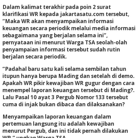
Dalam kalimat terakhir pada poin 2 surat
klarifikasi WR kepada jakartasatu.com tersebut,
“Maka WR akan menyampaikan informasi
keuangan secara periodik melalui media informasi
sebagaimana yang berjalan selama ini”,
pernyataan ini menurut Warga TSA seolah-olah
penyampaian informasi tersebut sudah rutin
berjalan secara periodik.
“Padahal baru satu kali selama sembilan tahun
itupun hanya berupa Mading dan setelah di demo.
Apakah WR pikir kewajiban WR gugur dengan cara
menempel laporan keuangan tersebut di Mading?.
Lalu Pasal 10 ayat 3 Pergub Nomor 133 tersebut
cuma di injak bukan dibaca dan dilaksanakan?
Menyampaikan laporan keuangan dalam
pertemuan langsung itu adalah kewajiban
menurut Pergub, dan ini tidak pernah dilakukan
WR,” ungkap Warga TSA.