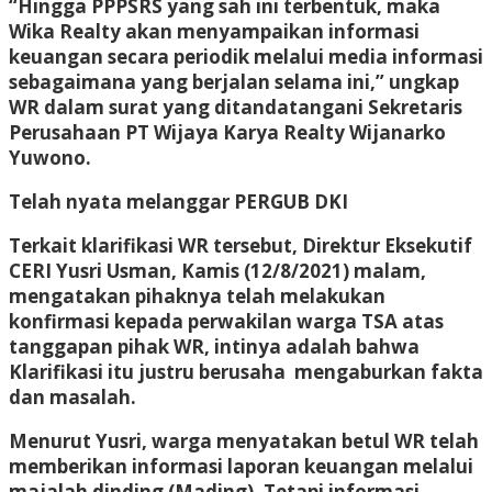
“Hingga PPPSRS yang sah ini terbentuk, maka
Wika Realty akan menyampaikan informasi
keuangan secara periodik melalui media informasi
sebagaimana yang berjalan selama ini,” ungkap
WR dalam surat yang ditandatangani Sekretaris
Perusahaan PT Wijaya Karya Realty Wijanarko
Yuwono.
Telah nyata melanggar PERGUB DKI
Terkait klarifikasi WR tersebut, Direktur Eksekutif
CERI Yusri Usman, Kamis (12/8/2021) malam,
mengatakan pihaknya telah melakukan
konfirmasi kepada perwakilan warga TSA atas
tanggapan pihak WR, intinya adalah bahwa
Klarifikasi itu justru berusaha mengaburkan fakta
dan masalah.
Menurut Yusri, warga menyatakan betul WR telah
memberikan informasi laporan keuangan melalui
majalah dinding (Mading). Tetapi informasi