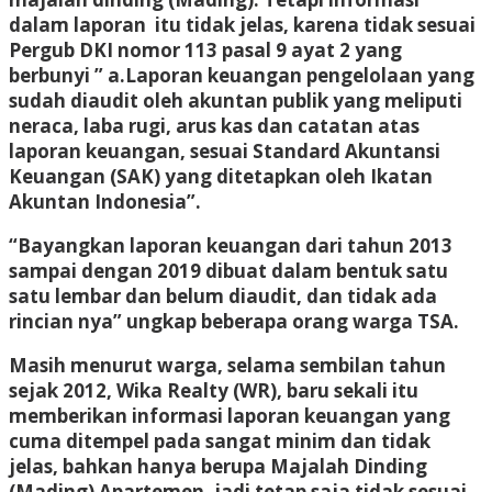
dalam laporan itu tidak jelas, karena tidak sesuai
Pergub DKI nomor 113 pasal 9 ayat 2 yang
berbunyi ” a.Laporan keuangan pengelolaan yang
sudah diaudit oleh akuntan publik yang meliputi
neraca, laba rugi, arus kas dan catatan atas
laporan keuangan, sesuai Standard Akuntansi
Keuangan (SAK) yang ditetapkan oleh Ikatan
Akuntan Indonesia”.
“Bayangkan laporan keuangan dari tahun 2013
sampai dengan 2019 dibuat dalam bentuk satu
satu lembar dan belum diaudit, dan tidak ada
rincian nya” ungkap beberapa orang warga TSA.
Masih menurut warga, selama sembilan tahun
sejak 2012, Wika Realty (WR), baru sekali itu
memberikan informasi laporan keuangan yang
cuma ditempel pada sangat minim dan tidak
jelas, bahkan hanya berupa Majalah Dinding
(Mading) Apartemen, jadi tetap saja tidak sesuai