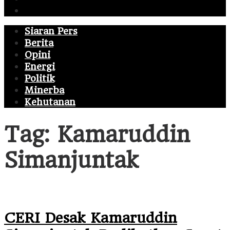
Politik
Siaran Pers
Berita
Opini
Energi
Politik
Minerba
Kehutanan
Tag:
Kamaruddin
Simanjuntak
CERI Desak Kamaruddin