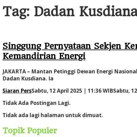
Tag:
Dadan Kusdian
Singgung Pernyataan Sekjen Ke
Kemandirian Energi
JAKARTA – Mantan Petinggi Dewan Energi Nasional
Dadan Kusdiana. Ia
Siaran Pers
Sabtu, 12 April 2025 | 11:36 WIB
Sabtu, 12
Tidak Ada Postingan Lagi.
Tidak ada lagi halaman untuk dimuat.
Topik Populer