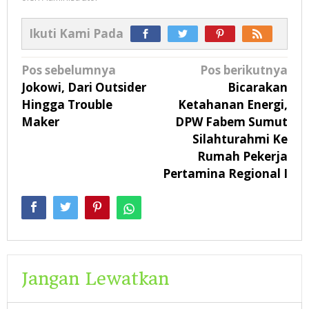
Ikuti Kami Pada
Navigasi
Pos sebelumnya
Pos berikutnya
pos
Jokowi, Dari Outsider
Bicarakan
Hingga Trouble
Ketahanan Energi,
Maker
DPW Fabem Sumut
Silahturahmi Ke
Rumah Pekerja
Pertamina Regional I
Jangan Lewatkan