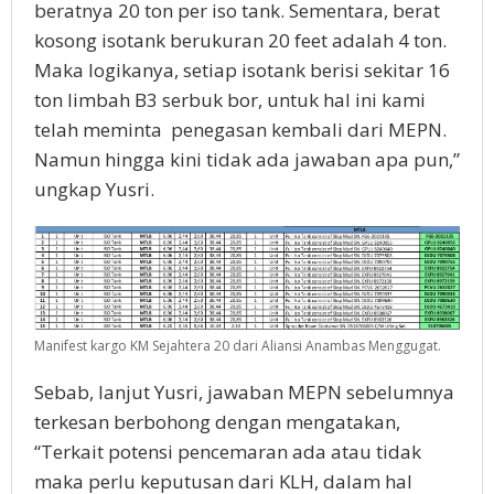
beratnya 20 ton per iso tank. Sementara, berat
kosong isotank berukuran 20 feet adalah 4 ton.
Maka logikanya, setiap isotank berisi sekitar 16
ton limbah B3 serbuk bor, untuk hal ini kami
telah meminta
penegasan kembali dari MEPN.
Namun hingga kini tidak ada jawaban apa pun,”
ungkap Yusri.
Manifest kargo KM Sejahtera 20 dari Aliansi Anambas Menggugat.
Sebab, lanjut Yusri, jawaban MEPN sebelumnya
terkesan berbohong dengan mengatakan,
“Terkait potensi pencemaran ada atau tidak
maka perlu keputusan dari KLH, dalam hal