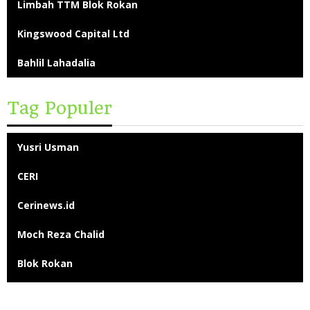
Limbah TTM Blok Rokan
Kingswood Capital Ltd
Bahlil Lahadalia
Tag Populer
Yusri Usman
CERI
Cerinews.id
Moch Reza Chalid
Blok Rokan
Tambang Nikel Raja Ampat