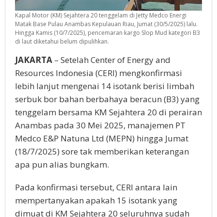
Kapal Motor (KM) Sejahtera 20 tenggelam di Jetty Medco Energi
Matak Base Pulau Anambas Kepulauan Riau, Jumat (30/5/2025) lalu.
Hingga Kamis (10/7/2025), pencemaran kargo Slop Mud kategori B3
di laut diketahui belum dipulihkan.
JAKARTA
– Setelah Center of Energy and
Resources Indonesia (CERI) mengkonfirmasi
lebih lanjut mengenai 14 isotank berisi limbah
serbuk bor bahan berbahaya beracun (B3) yang
tenggelam bersama KM Sejahtera 20 di perairan
Anambas pada 30 Mei 2025, manajemen PT
Medco E&P Natuna Ltd (MEPN) hingga Jumat
(18/7/2025) sore tak memberikan keterangan
apa pun alias bungkam.
Pada konfirmasi tersebut, CERI antara lain
mempertanyakan apakah 15 isotank yang
dimuat di KM Sejahtera 20 seluruhnya sudah