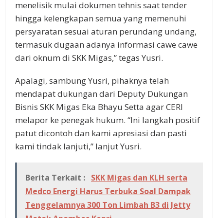
menelisik mulai dokumen tehnis saat tender
hingga kelengkapan semua yang memenuhi
persyaratan sesuai aturan perundang undang,
termasuk dugaan adanya informasi cawe cawe
dari oknum di SKK Migas,” tegas Yusri.
Apalagi, sambung Yusri, pihaknya telah
mendapat dukungan dari Deputy Dukungan
Bisnis SKK Migas Eka Bhayu Setta agar CERI
melapor ke penegak hukum. “Ini langkah positif
patut dicontoh dan kami apresiasi dan pasti
kami tindak lanjuti,” lanjut Yusri.
Berita Terkait :
SKK Migas dan KLH serta
Medco Energi Harus Terbuka Soal Dampak
Tenggelamnya 300 Ton Limbah B3 di Jetty