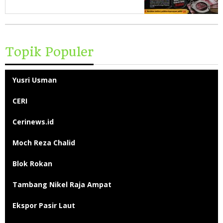
Desak Jaksa Agung
Bertanggung Jawab Secara
Moral
Topik Populer
Yusri Usman
CERI
Cerinews.id
Moch Reza Chalid
Blok Rokan
Tambang Nikel Raja Ampat
Ekspor Pasir Laut