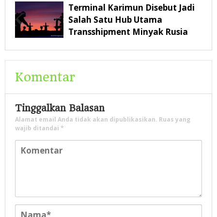
Rp322,18 Miliar
Terminal Karimun Disebut Jadi
Salah Satu Hub Utama
Transshipment Minyak Rusia
Komentar
Tinggalkan Balasan
Alamat email Anda tidak akan dipublikasikan.
Ruas yang
wajib ditandai
*