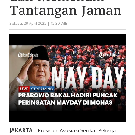
Tantangan Jaman
oleh
Selasa, 29 April 2025 | 15:30 WIB
Administrator
JAKARTA
– Presiden Asosiasi Serikat Pekerja