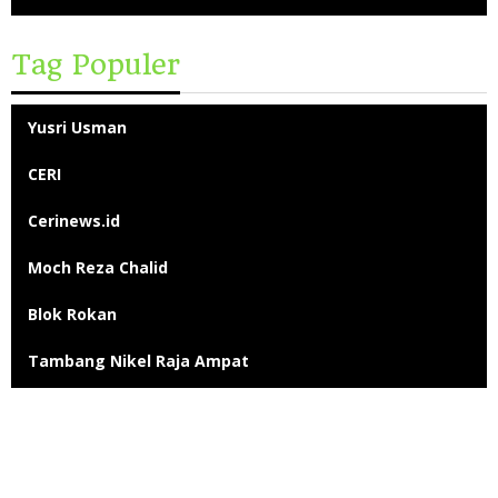
Tag Populer
Yusri Usman
CERI
Cerinews.id
Moch Reza Chalid
Blok Rokan
Tambang Nikel Raja Ampat
Ekspor Pasir Laut
Limbah TTM Blok Rokan