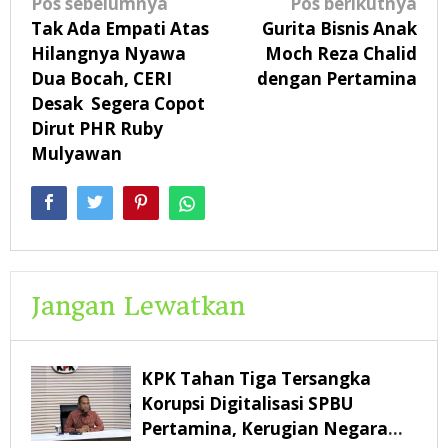
Navigasi
Pos sebelumnya
Pos berikutnya
pos
Tak Ada Empati Atas
Gurita Bisnis Anak
Hilangnya Nyawa
Moch Reza Chalid
Dua Bocah, CERI
dengan Pertamina
Desak Segera Copot
Dirut PHR Ruby
Mulyawan
Jangan Lewatkan
KPK Tahan Tiga Tersangka
Korupsi Digitalisasi SPBU
Pertamina, Kerugian Negara