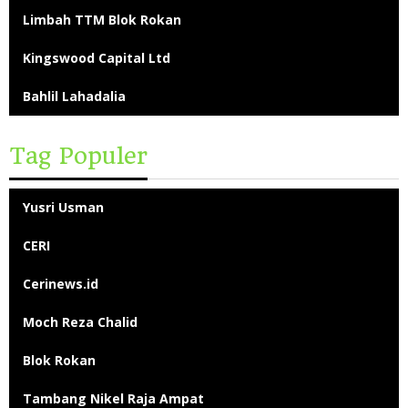
Limbah TTM Blok Rokan
Kingswood Capital Ltd
Bahlil Lahadalia
Tag Populer
Yusri Usman
CERI
Cerinews.id
Moch Reza Chalid
Blok Rokan
Tambang Nikel Raja Ampat