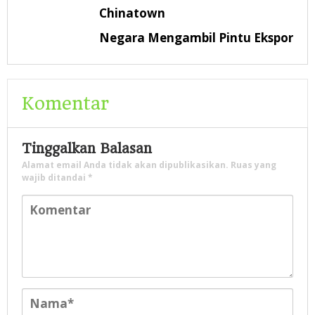
Chinatown
Negara Mengambil Pintu Ekspor
Komentar
Tinggalkan Balasan
Alamat email Anda tidak akan dipublikasikan.
Ruas yang
wajib ditandai
*