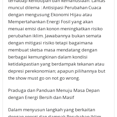
terhadap kehidupan dan kemanusiaan. Lantas
muncul dilema : Antisipasi Perubahan Cuaca
dengan mengusung Ekonomi Hijau atau
Mempertahankan Energi Fosil yang akan
menuai emisi dan konon meningkatkan risiko
perubahan iklim. Jawabannya bukan semata
dengan mitigasi risiko tetapi bagaimana
membuat sketsa masa mendatang dengan
berbagai kemungkinan dalam kondisi
ketidakpastian yang berdampak tekanan atau
depresi perekonomian; apapun pilihannya but
the show must go on not go wrong.
Praduga dan Panduan Menuju Masa Depan
dengan Energi Bersih dan Masif
Dalam menyusun langkah yang berkaitan
dengan energi dan dampak Perubahan Iklim