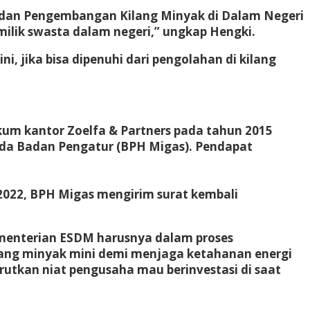
dan Pengembangan Kilang Minyak di Dalam Negeri
milik swasta dalam negeri,” ungkap Hengki.
 jika bisa dipenuhi dari pengolahan di kilang
kum kantor Zoelfa & Partners pada tahun 2015
da Badan Pengatur (BPH Migas). Pendapat
r 2022, BPH Migas mengirim surat kembali
ementerian ESDM harusnya dalam proses
ilang minyak mini demi menjaga ketahanan energi
utkan niat pengusaha mau berinvestasi di saat