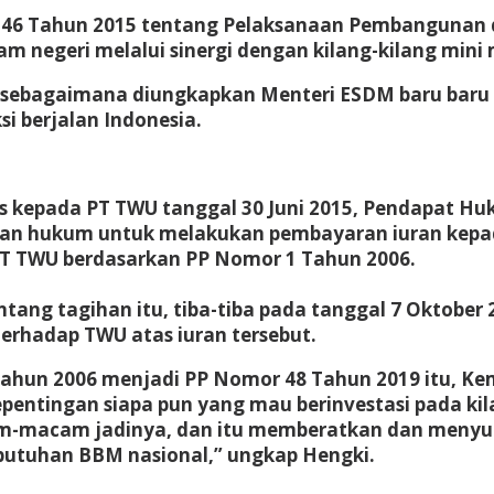
146 Tahun 2015 tentang Pelaksanaan Pembangunan 
m negeri melalui sinergi dengan kilang-kilang mini 
sebagaimana diungkapkan Menteri ESDM baru baru ini,
si berjalan Indonesia.
as kepada PT TWU tanggal 30 Juni 2015, Pendapat Hu
an hukum untuk melakukan pembayaran iuran kepa
PT TWU berdasarkan PP Nomor 1 Tahun 2006.
entang tagihan itu, tiba-tiba pada tanggal 7 Oktobe
rhadap TWU atas iuran tersebut.
 Tahun 2006 menjadi PP Nomor 48 Tahun 2019 itu, K
epentingan siapa pun yang mau berinvestasi pada k
cam-macam jadinya, dan itu memberatkan dan menyur
utuhan BBM nasional,” ungkap Hengki.