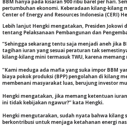
BBM hanya pada kisaran 900 ribu barel per hari. S
pertumbuhan ekonomi. Keberadaan kilang-kilang mi
Center of Energy and Resources Indonesia (CERI) He
Lebih lanjut Hengki mengatakan, Presiden Jokowi
tentang Pelaksanaan Pembangunan dan Pengemban
“Sehingga sekarang tentu saja menjadi aneh jika
tagihan iuran yang sesuai peraturan tak semestiny
kilang-kilang mini termasuk TWU, karena memang m
“Kami meduga ada mafia yang suka impor BBM yang
biaya pokok produksi (BPP) pengolahan di kilang m
membenani masyarakat luas, berujung investor mu
Hengki mengatakan, jika memang ketentuan iuran t
ini tidak kebijakan ngawur?” kata Hengki.
Hengki mengutarakan, sudah nyata bahwa kilang
berkontribusi untuk menjaga ketahanan energi nasi