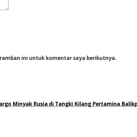
eramban ini untuk komentar saya berikutnya.
rgo Minyak Rusia di Tangki Kilang Pertamina Balik