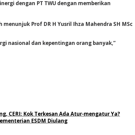
n sinergi dengan PT TWU dengan memberikan
lah menunjuk Prof DR H Yusril Ihza Mahendra SH MSc
gi nasional dan kepentingan orang banyak,”
ng, CERI: Kok Terkesan Ada Atur-mengatur Ya?
 Kementerian ESDM Diulang