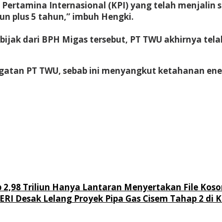
 Pertamina Internasional (KPI) yang telah menjali
hun plus 5 tahun,” imbuh Hengki.
k bijak dari BPH Migas tersebut, PT TWU akhirnya te
atan PT TWU, sebab ini menyangkut ketahanan ener
2,98 Triliun Hanya Lantaran Menyertakan File Koso
CERI Desak Lelang Proyek Pipa Gas Cisem Tahap 2 di