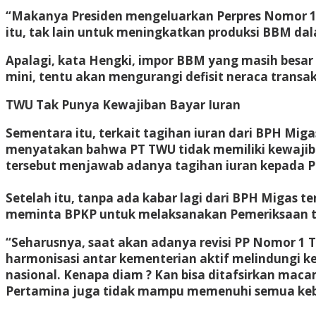
“Makanya Presiden mengeluarkan Perpres Nomor 
itu, tak lain untuk meningkatkan produksi BBM dala
Apalagi, kata Hengki, impor BBM yang masih besar 
mini, tentu akan mengurangi defisit neraca transak
TWU Tak Punya Kewajiban Bayar Iuran
Sementara itu, terkait tagihan iuran dari BPH Mig
menyatakan bahwa PT TWU tidak memiliki kewajib
tersebut menjawab adanya tagihan iuran kepada 
Setelah itu, tanpa ada kabar lagi dari BPH Migas t
meminta BPKP untuk melaksanakan Pemeriksaan te
“Seharusnya, saat akan adanya revisi PP Nomor 1
harmonisasi antar kementerian aktif melindungi k
nasional. Kenapa diam ? Kan bisa ditafsirkan ma
Pertamina juga tidak mampu memenuhi semua keb