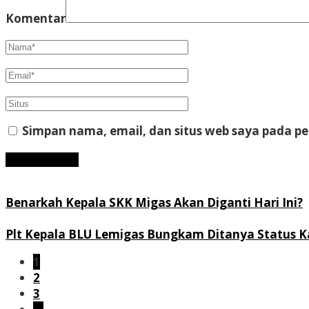
Komentar
Simpan nama, email, dan situs web saya pada p
Benarkah Kepala SKK Migas Akan Diganti Hari Ini?
Plt Kepala BLU Lemigas Bungkam Ditanya Status Ka
1
2
3