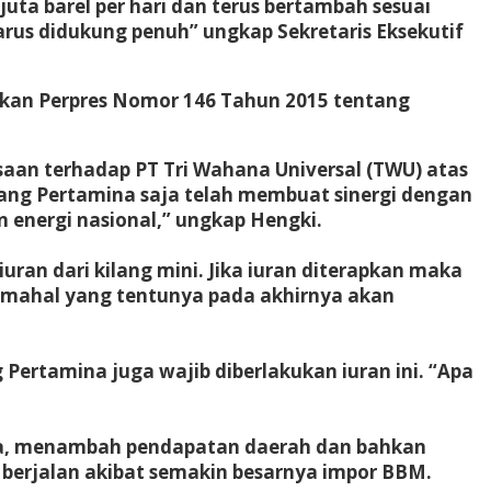
uta barel per hari dan terus bertambah sesuai
rus didukung penuh” ungkap Sekretaris Eksekutif
rkan Perpres Nomor 146 Tahun 2015 tentang
aan terhadap PT Tri Wahana Universal (TWU) atas
ilang Pertamina saja telah membuat sinergi dengan
 energi nasional,” ungkap Hengki.
n dari kilang mini. Jika iuran diterapkan maka
ih mahal yang tentunya pada akhirnya akan
ertamina juga wajib diberlakukan iuran ini. “Apa
ja, menambah pendapatan daerah dan bahkan
 berjalan akibat semakin besarnya impor BBM.