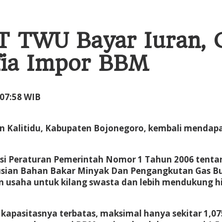
PT TWU Bayar Iuran,
ia Impor BBM
oleh
 07:58 WIB
Administrator
 Kalitidu, Kabupaten Bojonegoro, kembali mendapa
i Peraturan Pemerintah Nomor 1 Tahun 2006 tenta
usian Bahan Bakar Minyak Dan Pengangkutan Gas Bu
saha untuk kilang swasta dan lebih mendukung hili
kapasitasnya terbatas, maksimal hanya sekitar 1,07