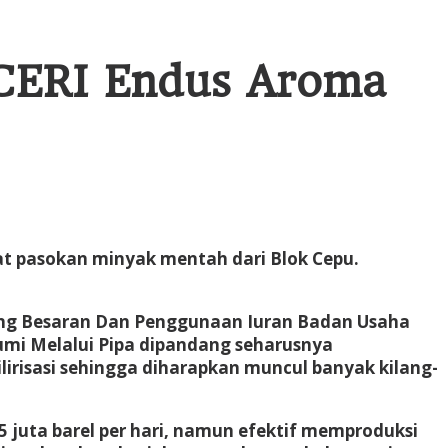
 CERI Endus Aroma
t pasokan minyak mentah dari Blok Cepu.
ng Besaran Dan Penggunaan Iuran Badan Usaha
mi Melalui Pipa dipandang seharusnya
risasi sehingga diharapkan muncul banyak kilang-
5 juta barel per hari, namun efektif memproduksi