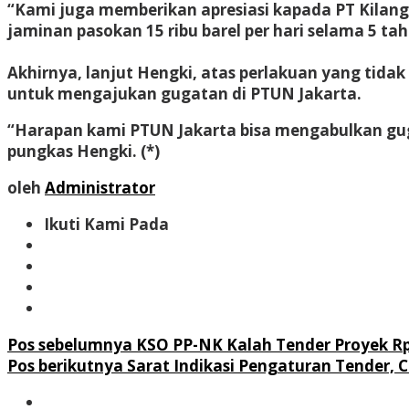
“Kami juga memberikan apresiasi kapada PT Kilang
jaminan pasokan 15 ribu barel per hari selama 5 ta
Akhirnya, lanjut Hengki, atas perlakuan yang tida
untuk mengajukan gugatan di PTUN Jakarta.
“Harapan kami PTUN Jakarta bisa mengabulkan gug
pungkas Hengki. (*)
oleh
Administrator
Ikuti Kami Pada
Navigasi
Pos sebelumnya
KSO PP-NK Kalah Tender Proyek Rp 
Pos berikutnya
Sarat Indikasi Pengaturan Tender, 
pos