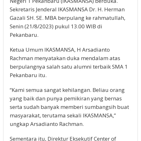
Negeri 1 Pekanbaru (IKASMANSA) berduka.
Sekretaris Jenderal IKASMANSA Dr. H. Herman
Gazali SH. SE. MBA berpulang ke rahmatullah,
Senin (21/8/2023) pukul 13.00 WIB di
Pekanbaru.
Ketua Umum IKASMANSA, H Arsadianto
Rachman menyatakan duka mendalam atas
berpulangnya salah satu alumni terbaik SMA 1
Pekanbaru itu.
“Kami semua sangat kehilangan. Beliau orang
yang baik dan punya pemikiran yang bernas
serta sudah banyak memberi sumbangsih buat
masyarakat, terutama sekali IKASMANSA,”
ungkap Arsadianto Rachman.
Sementara itu, Direktur Eksekutif Center of