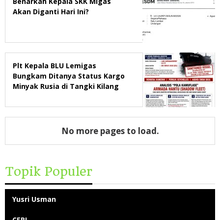
Benarkah Kepala SKK Migas
Akan Diganti Hari Ini?
Plt Kepala BLU Lemigas
Bungkam Ditanya Status Kargo
Minyak Rusia di Tangki Kilang
Pertamina Balikpapan
No more pages to load.
Topik Populer
Yusri Usman
CERI