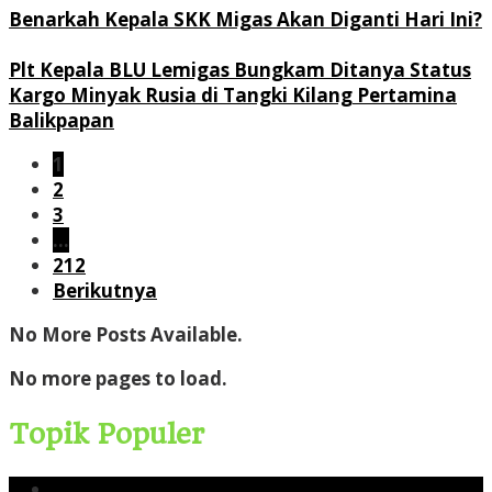
Benarkah Kepala SKK Migas Akan Diganti Hari Ini?
Plt Kepala BLU Lemigas Bungkam Ditanya Status
Kargo Minyak Rusia di Tangki Kilang Pertamina
Balikpapan
1
2
3
…
212
Berikutnya
No More Posts Available.
No more pages to load.
Topik Populer
Yusri Usman