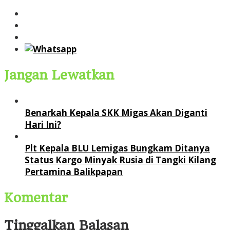
Jangan Lewatkan
Benarkah Kepala SKK Migas Akan Diganti
Hari Ini?
Plt Kepala BLU Lemigas Bungkam Ditanya
Status Kargo Minyak Rusia di Tangki Kilang
Pertamina Balikpapan
Komentar
Tinggalkan Balasan