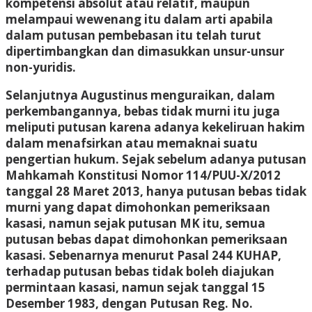
kompetensi absolut atau relatif, maupun
melampaui wewenang itu dalam arti apabila
dalam putusan pembebasan itu telah turut
dipertimbangkan dan dimasukkan unsur-unsur
non-yuridis.
Selanjutnya Augustinus menguraikan, dalam
perkembangannya, bebas tidak murni itu juga
meliputi putusan karena adanya kekeliruan hakim
dalam menafsirkan atau memaknai suatu
pengertian hukum. Sejak sebelum adanya putusan
Mahkamah Konstitusi Nomor 114/PUU-X/2012
tanggal 28 Maret 2013, hanya putusan bebas tidak
murni yang dapat dimohonkan pemeriksaan
kasasi, namun sejak putusan MK itu, semua
putusan bebas dapat dimohonkan pemeriksaan
kasasi. Sebenarnya menurut Pasal 244 KUHAP,
terhadap putusan bebas tidak boleh diajukan
permintaan kasasi, namun sejak tanggal 15
Desember 1983, dengan Putusan Reg. No.