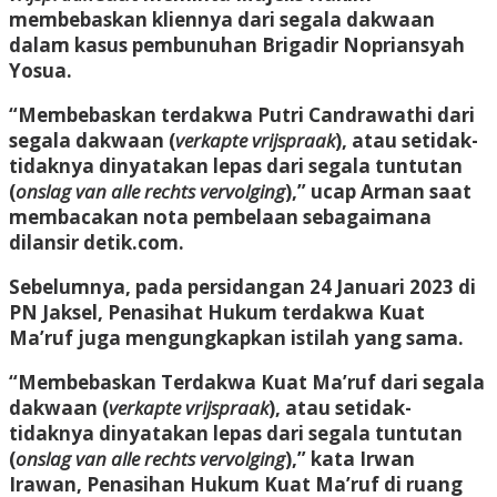
membebaskan kliennya dari segala dakwaan
dalam kasus pembunuhan Brigadir Nopriansyah
Yosua.
“Membebaskan terdakwa Putri Candrawathi dari
segala dakwaan (
verkapte vrijspraak
), atau setidak-
tidaknya dinyatakan lepas dari segala tuntutan
(
onslag van alle rechts vervolging
),” ucap Arman saat
membacakan nota pembelaan sebagaimana
dilansir detik.com.
Sebelumnya, pada persidangan 24 Januari 2023 di
PN Jaksel, Penasihat Hukum terdakwa Kuat
Ma’ruf juga mengungkapkan istilah yang sama.
“Membebaskan Terdakwa Kuat Ma’ruf dari segala
dakwaan (
verkapte vrijspraak
), atau setidak-
tidaknya dinyatakan lepas dari segala tuntutan
(
onslag van alle rechts vervolging
),” kata Irwan
Irawan, Penasihan Hukum Kuat Ma’ruf di ruang