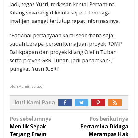
Jadi, tegas Yusri, terkesan kental Pertamina
Kilang sekarang dikelola seperti lembaga
intelijen, sangat tertutup rapat informasinya.
“Padahal pertanyaan kami sederhana saja,
sudah berapa persen kemajuan proyek RDMP
Balikpapan dan proyek kilang Olefin Tuban
serta proyek GRR Tuban. Jadi pahamkan?,”
pungkas Yusri.(CERI)
oleh
Administrator
Ikuti Kami Pada
Navigasi
Pos sebelumnya
Pos berikutnya
pos
Menilik Sepak
Pertamina Diduga
Terjang Erwin
Merampas Hak