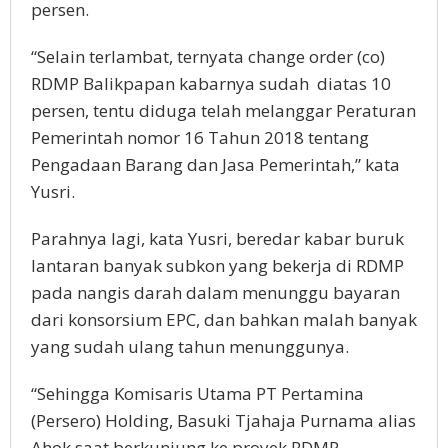
persen.
“Selain terlambat, ternyata change order (co)
RDMP Balikpapan kabarnya sudah diatas 10
persen, tentu diduga telah melanggar Peraturan
Pemerintah nomor 16 Tahun 2018 tentang
Pengadaan Barang dan Jasa Pemerintah,” kata
Yusri.
Parahnya lagi, kata Yusri, beredar kabar buruk
lantaran banyak subkon yang bekerja di RDMP
pada nangis darah dalam menunggu bayaran
dari konsorsium EPC, dan bahkan malah banyak
yang sudah ulang tahun menunggunya.
“Sehingga Komisaris Utama PT Pertamina
(Persero) Holding, Basuki Tjahaja Purnama alias
Ahok saat berkunjung ke proyek RDMP