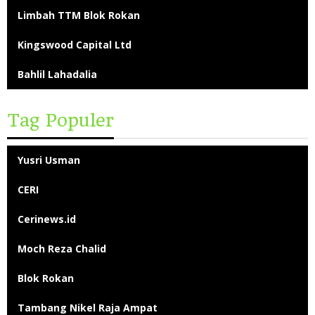
Limbah TTM Blok Rokan
Kingswood Capital Ltd
Bahlil Lahadalia
Tag Populer
Yusri Usman
CERI
Cerinews.id
Moch Reza Chalid
Blok Rokan
Tambang Nikel Raja Ampat