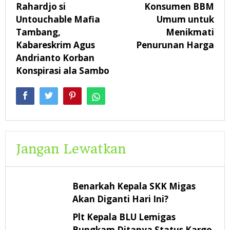
Rahardjo si
Konsumen BBM
Untouchable Mafia
Umum untuk
Tambang,
Menikmati
Kabareskrim Agus
Penurunan Harga
Andrianto Korban
Konspirasi ala Sambo
Jangan Lewatkan
Benarkah Kepala SKK Migas
Akan Diganti Hari Ini?
Plt Kepala BLU Lemigas
Bungkam Ditanya Status Kargo