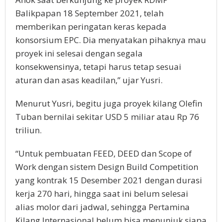
Balikpapan 18 September 2021, telah
memberikan peringatan keras kepada
konsorsium EPC. Dia menyatakan pihaknya mau
proyek ini selesai dengan segala
konsekwensinya, tetapi harus tetap sesuai
aturan dan asas keadilan,” ujar Yusri.
Menurut Yusri, begitu juga proyek kilang Olefin
Tuban bernilai sekitar USD 5 miliar atau Rp 76
triliun.
“Untuk pembuatan FEED, DEED dan Scope of
Work dengan sistem Design Build Competition
yang kontrak 15 Desember 2021 dengan durasi
kerja 270 hari, hingga saat ini belum selesai
alias molor dari jadwal, sehingga Pertamina
Kilang Internasional belum bisa menunjuk siapa