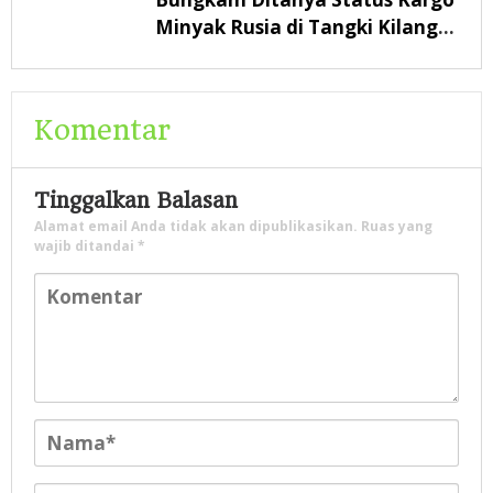
Minyak Rusia di Tangki Kilang
Pertamina Balikpapan
Komentar
Tinggalkan Balasan
Alamat email Anda tidak akan dipublikasikan.
Ruas yang
wajib ditandai
*