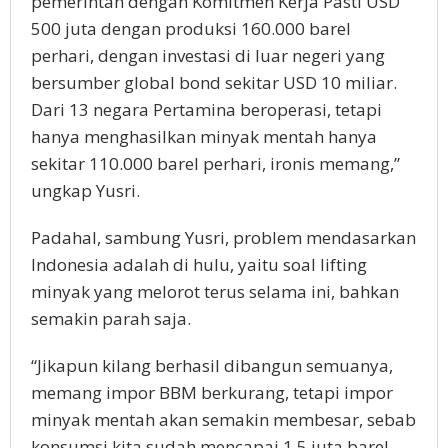
pemerintah dengan Komitmen Kerja Pasti USD
500 juta dengan produksi 160.000 barel
perhari, dengan investasi di luar negeri yang
bersumber global bond sekitar USD 10 miliar.
Dari 13 negara Pertamina beroperasi, tetapi
hanya menghasilkan minyak mentah hanya
sekitar 110.000 barel perhari, ironis memang,”
ungkap Yusri.
Padahal, sambung Yusri, problem mendasarkan
Indonesia adalah di hulu, yaitu soal lifting
minyak yang melorot terus selama ini, bahkan
semakin parah saja.
“Jikapun kilang berhasil dibangun semuanya,
memang impor BBM berkurang, tetapi impor
minyak mentah akan semakin membesar, sebab
konsumsi kita sudah mencapai 1.5 juta barel