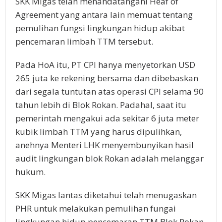
SKK Migas telah menandatangani Heaf of
Agreement yang antara lain memuat tentang
pemulihan fungsi lingkungan hidup akibat
pencemaran limbah TTM tersebut.
Pada HoA itu, PT CPI hanya menyetorkan USD
265 juta ke rekening bersama dan dibebaskan
dari segala tuntutan atas operasi CPI selama 90
tahun lebih di Blok Rokan. Padahal, saat itu
pemerintah mengakui ada sekitar 6 juta meter
kubik limbah TTM yang harus dipulihkan,
anehnya Menteri LHK menyembunyikan hasil
audit lingkungan blok Rokan adalah melanggar
hukum.
SKK Migas lantas diketahui telah menugaskan
PHR untuk melakukan pemulihan fungai
lingkungan hidup pencemaran TTM Blok Rokan