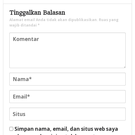
Tinggalkan Balasan
Alamat email Anda tidak akan dipublikasikan.
Ruas yang
wajib ditandai
*
Simpan nama, email, dan situs web saya