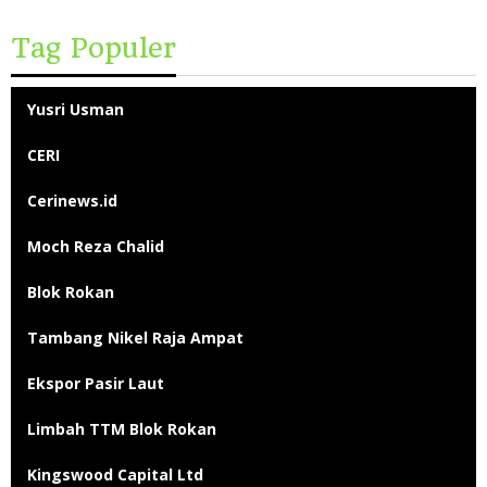
Tag Populer
Yusri Usman
CERI
Cerinews.id
Moch Reza Chalid
Blok Rokan
Tambang Nikel Raja Ampat
Ekspor Pasir Laut
Limbah TTM Blok Rokan
Kingswood Capital Ltd